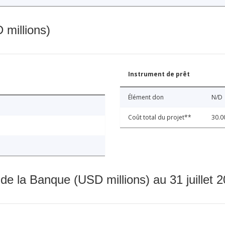
 millions)
Instrument de prêt
Élément don
N/D
Coût total du projet**
30.0
 de la Banque (USD millions) au 31 juillet 