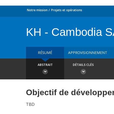
Notre mission
Projets et opérations
KH - Cambodia 
RÉSUMÉ
APPROVISIONNEMENT
ABSTRAIT
DÉTAILS CLÉS
Objectif de développ
TBD