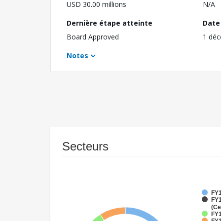
USD 30.00 millions
N/A
Dernière étape atteinte
Date 
Board Approved
1 dé
Notes
Secteurs
FY1
FY1
(Ce
FY1