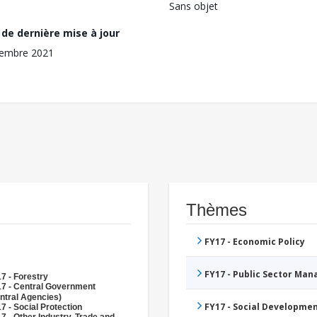
Sans objet
de dernière mise à jour
cembre 2021
Thèmes
FY17 - Economic Policy
FY17 - Public Sector Ma
7 - Forestry
7 - Central Government
ntral Agencies)
FY17 - Social Developme
7 - Social Protection