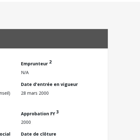
2
Emprunteur
N/A
Date d'entrée en vigueur
nseil)
28 mars 2000
3
Approbation FY
2000
ocial
Date de clôture