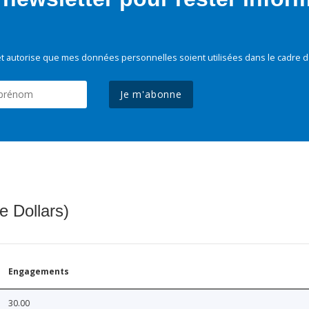
t autorise que mes données personnelles soient utilisées dans le cadre d
Je m'abonne
e Dollars)
Engagements
30.00