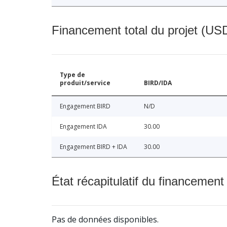
Financement total du projet (USD
Type de
produit/service
BIRD/IDA
Engagement BIRD
N/D
Engagement IDA
30.00
Engagement BIRD + IDA
30.00
État récapitulatif du financement
Pas de données disponibles.