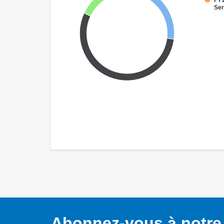
FY1
Ser
Abonnez-vous à notre 