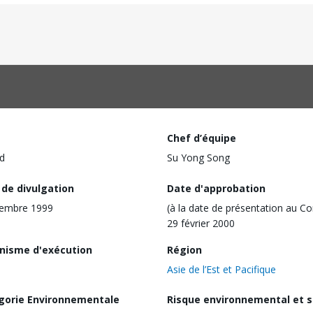
Chef d’équipe
d
Su Yong Song
 de divulgation
Date d'approbation
cembre 1999
(à la date de présentation au Co
29 février 2000
nisme d'exécution
Région
Asie de l’Est et Pacifique
gorie Environnementale
Risque environnemental et s