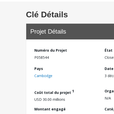
Clé Détails
Projet Détails
Numéro du Projet
État
P058544
Close
Pays
Date
Cambodge
3 dé
1
Orga
Coût total du projet
N/A
USD 30.00 millions
Montant engagé
Caté