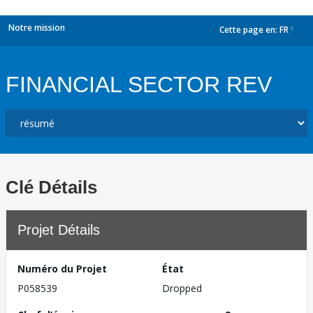
Notre mission
Cette page en:
FR
dropdown
FINANCIAL SECTOR REV
Clé Détails
Projet Détails
Numéro du Projet
État
P058539
Dropped