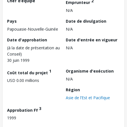
Chef d’équipe
2
Emprunteur
N/A
Pays
Date de divulgation
Papouasie-Nouvelle-Guinée
N/A
Date d'approbation
Date d'entrée en vigueur
(à la date de présentation au
N/A
Conseil)
30 juin 1999
1
Organisme d'exécution
Coût total du projet
N/A
USD 0.00 millions
Région
Asie de l’Est et Pacifique
3
Approbation FY
1999