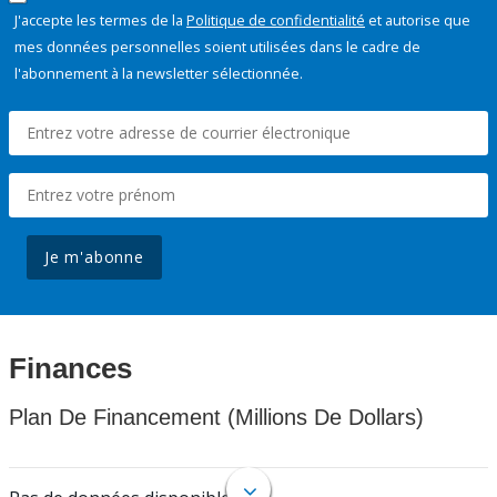
J'accepte les termes de la
Politique de confidentialité
et autorise que
mes données personnelles soient utilisées dans le cadre de
l'abonnement à la newsletter sélectionnée.
Je m'abonne
Finances
Plan De Financement (Millions De Dollars)