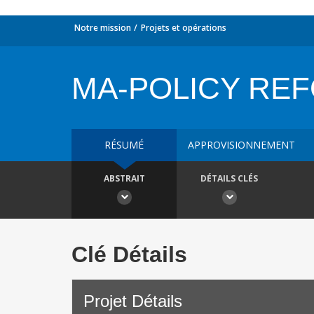
Notre mission
Projets et opérations
MA-POLICY REFO
RÉSUMÉ
APPROVISIONNEMENT
ABSTRAIT
DÉTAILS CLÉS
Clé Détails
Projet Détails