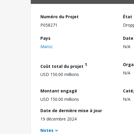
Numéro du Projet
État
P058271
Drop
Pays
Date
Maroc
N/A
1
Orga
Coût total du projet
N/A
USD 150.00 millions
Montant engagé
Caté
USD 150.00 millions
N/A
Date de dernière mise à jour
19 décembre 2024
Notes