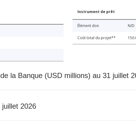
Instrument de prêt
Élément don
N/D
Coût total du projet**
150.
 de la Banque (USD millions) au 31 juillet 
 juillet 2026