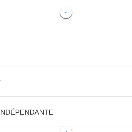
T
 INDÉPENDANTE