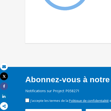
Email
Tweet
Abonnez-vous à notre 
Imprimer
Share
Notifications sur Project P058271
Share
J'accepte les termes de la
Politique de confidentialité
e