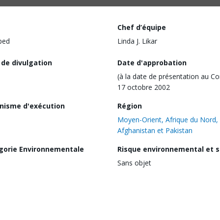
Chef d’équipe
ped
Linda J. Likar
 de divulgation
Date d'approbation
(à la date de présentation au Co
17 octobre 2002
nisme d'exécution
Région
Moyen-Orient, Afrique du Nord,
Afghanistan et Pakistan
gorie Environnementale
Risque environnemental et s
Sans objet