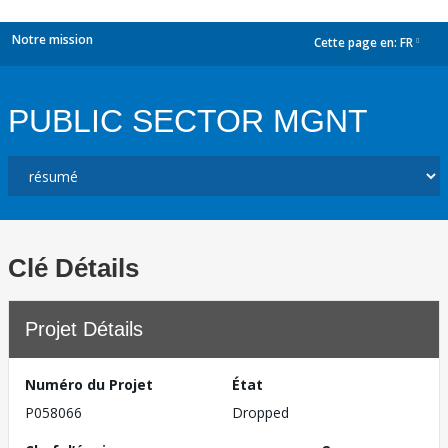
Notre mission
Cette page en:
FR
dropdown
PUBLIC SECTOR MGNT
Clé Détails
Projet Détails
Numéro du Projet
État
P058066
Dropped