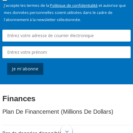
J'accepte les termes de la
Politique de confidentialité
et autorise que
mes données personnelles soient utilisées dans le cadre de
l'abonnement à la newsletter sélectionnée.
Je m'abonne
Finances
Plan De Financement (Millions De Dollars)