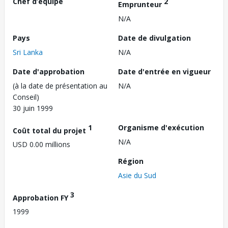
Chef d’équipe
2
Emprunteur
N/A
Pays
Date de divulgation
Sri Lanka
N/A
Date d'approbation
Date d'entrée en vigueur
(à la date de présentation au
N/A
Conseil)
30 juin 1999
1
Organisme d'exécution
Coût total du projet
N/A
USD 0.00 millions
Région
Asie du Sud
3
Approbation FY
1999