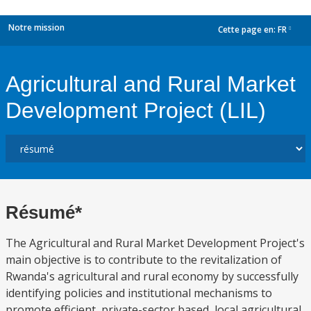
Notre mission
Cette page en:
FR
dropdown
Agricultural and Rural Market
Development Project (LIL)
Résumé*
The Agricultural and Rural Market Development Project's
main objective is to contribute to the revitalization of
Rwanda's agricultural and rural economy by successfully
identifying policies and institutional mechanisms to
promote efficient, private-sector based, local agricultural