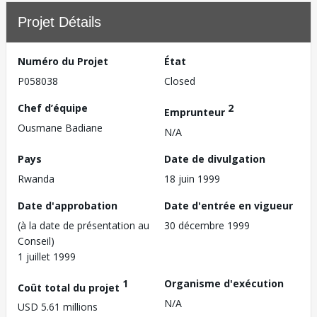
Projet Détails
Numéro du Projet
État
P058038
Closed
Chef d’équipe
2
Emprunteur
Ousmane Badiane
N/A
Pays
Date de divulgation
Rwanda
18 juin 1999
Date d'approbation
Date d'entrée en vigueur
(à la date de présentation au
30 décembre 1999
Conseil)
1 juillet 1999
1
Organisme d'exécution
Coût total du projet
N/A
USD 5.61 millions