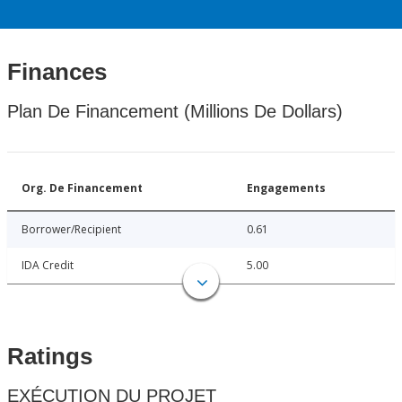
Finances
Plan De Financement (Millions De Dollars)
Org. De Financement
Engagements
Borrower/Recipient
0.61
IDA Credit
5.00
Ratings
EXÉCUTION DU PROJET