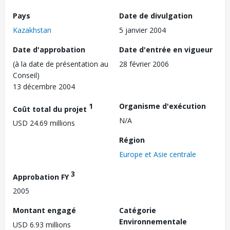
Pays
Date de divulgation
Kazakhstan
5 janvier 2004
Date d'approbation
Date d'entrée en vigueur
(à la date de présentation au
28 février 2006
Conseil)
13 décembre 2004
1
Organisme d'exécution
Coût total du projet
N/A
USD 24.69 millions
Région
Europe et Asie centrale
3
Approbation FY
2005
Montant engagé
Catégorie
Environnementale
USD 6.93 millions