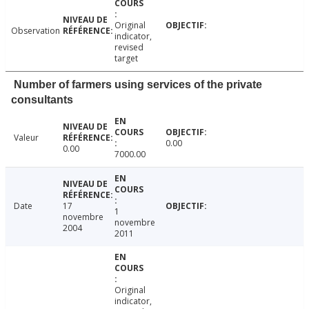
Original
Observation
indicator,
revised
target
Number of farmers using services of the private
consultants
Valeur
0.00
0.00
7000.00
Date
17
1
novembre
novembre
2004
2011
Original
indicator,