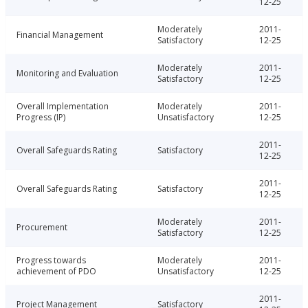
12-25
Moderately
2011-
Financial Management
Satisfactory
12-25
Moderately
2011-
Monitoring and Evaluation
Satisfactory
12-25
Overall Implementation
Moderately
2011-
Progress (IP)
Unsatisfactory
12-25
2011-
Overall Safeguards Rating
Satisfactory
12-25
2011-
Overall Safeguards Rating
Satisfactory
12-25
Moderately
2011-
Procurement
Satisfactory
12-25
Progress towards
Moderately
2011-
achievement of PDO
Unsatisfactory
12-25
2011-
Project Management
Satisfactory