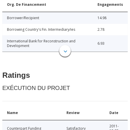
Org. De Financement
Engagements
Borrower/Recipient
14.98
Borrowing Country's Fin. Intermediary/ies
2.78
International Bank for Reconstruction and
6.93
Development
Ratings
EXÉCUTION DU PROJET
Name
Review
Date
2011-
Counterpart Funding
Satisfactory