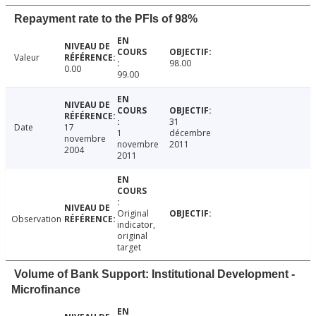
Repayment rate to the PFIs of 98%
Valeur
98.00
0.00
99.00
31
Date
17
1
décembre
novembre
novembre
2011
2004
2011
Original
Observation
indicator,
original
target
Volume of Bank Support: Institutional Development -
Microfinance