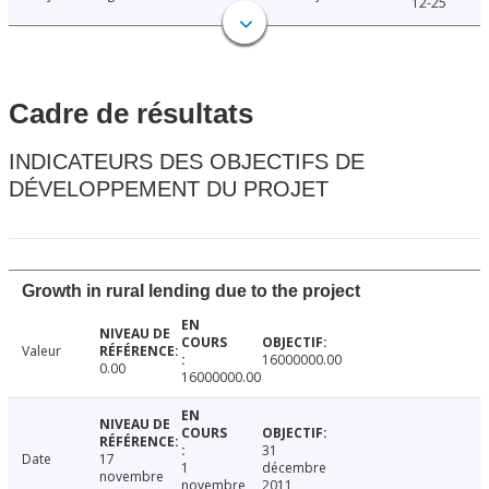
12-25
Cadre de résultats
INDICATEURS DES OBJECTIFS DE
DÉVELOPPEMENT DU PROJET
Growth in rural lending due to the project
Valeur
16000000.00
0.00
16000000.00
31
Date
17
1
décembre
novembre
novembre
2011