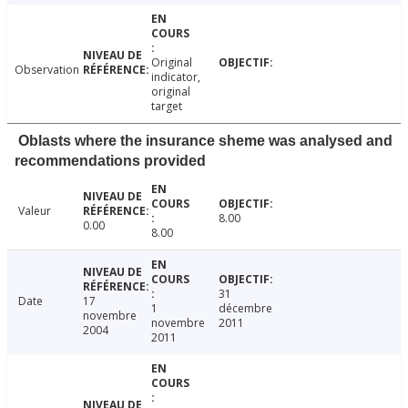
Original
Observation
indicator,
original
target
Oblasts where the insurance sheme was analysed and
recommendations provided
Valeur
8.00
0.00
8.00
31
Date
17
1
décembre
novembre
novembre
2011
2004
2011