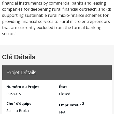
financial instruments by commercial banks and leasing
companies for deepening rural financial outreach; and (d)
supporting sustainable rural micro-finance schemes for
providing financial services to rural micro entrepreneurs
that are currently excluded from the formal banking
sector.'
Clé Détails
Projet Détails
Numéro du Projet
État
P058015
Closed
Chef d’équipe
2
Emprunteur
Sandra Broka
N/A