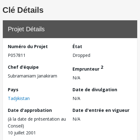
Clé Détails
Projet Détails
Numéro du Projet
État
P057811
Dropped
Chef d’équipe
2
Emprunteur
Subramaniam Janakiram
N/A
Pays
Date de divulgation
Tadjikistan
N/A
Date d'approbation
Date d'entrée en vigueur
(à la date de présentation au
N/A
Conseil)
10 juillet 2001