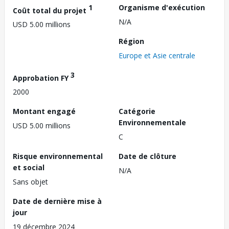
1
Organisme d'exécution
Coût total du projet
N/A
USD 5.00 millions
Région
Europe et Asie centrale
3
Approbation FY
2000
Montant engagé
Catégorie
Environnementale
USD 5.00 millions
C
Risque environnemental
Date de clôture
et social
N/A
Sans objet
Date de dernière mise à
jour
19 décembre 2024