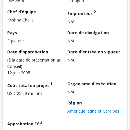
P057694
Dropped
Chef d’équipe
2
Emprunteur
Krishna Challa
N/A
Pays
Date de divulgation
Équateur
N/A
Date d'approbation
Date d'entrée en vigueur
(à la date de présentation au
N/A
Conseil)
12 juin 2005
1
Organisme d'exécution
Coût total du projet
N/A
USD 25.00 millions
Région
Amérique latine et Caraïbes
3
Approbation FY