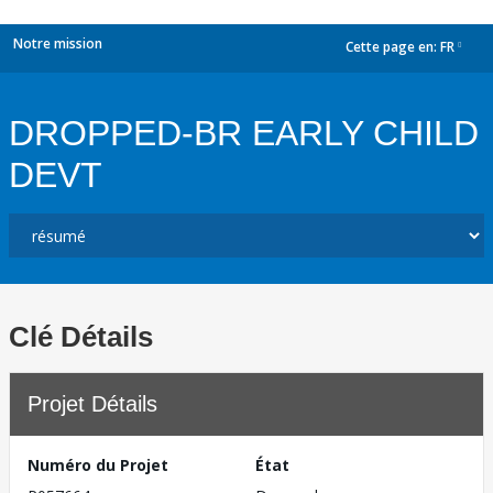
Notre mission
Cette page en:
FR
dropdown
DROPPED-BR EARLY CHILD
DEVT
Clé Détails
Projet Détails
Numéro du Projet
État