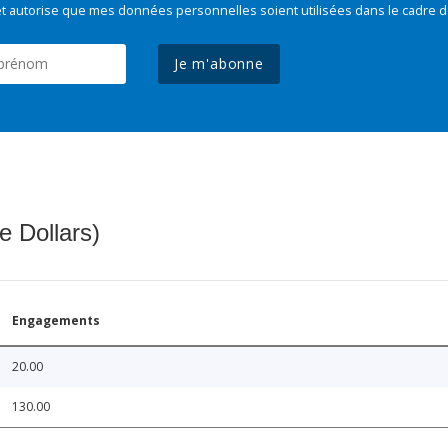
t autorise que mes données personnelles soient utilisées dans le cadre d
Je m'abonne
e Dollars)
Engagements
20.00
130.00