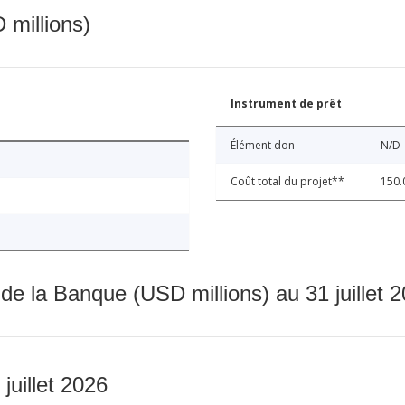
 millions)
Instrument de prêt
Élément don
N/D
Coût total du projet**
150.
 de la Banque (USD millions) au 31 juillet 
 juillet 2026