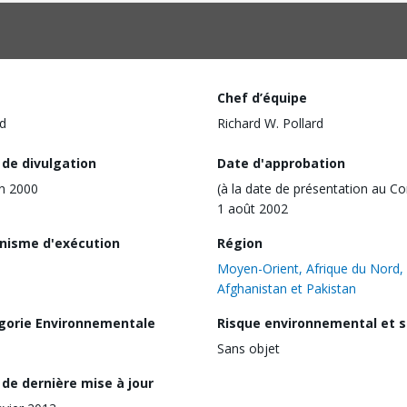
Chef d’équipe
d
Richard W. Pollard
 de divulgation
Date d'approbation
in 2000
(à la date de présentation au Co
1 août 2002
nisme d'exécution
Région
Moyen-Orient, Afrique du Nord,
Afghanistan et Pakistan
gorie Environnementale
Risque environnemental et s
Sans objet
de dernière mise à jour