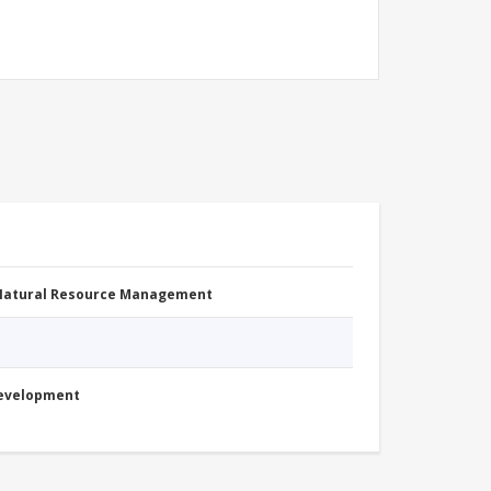
 Natural Resource Management
Development