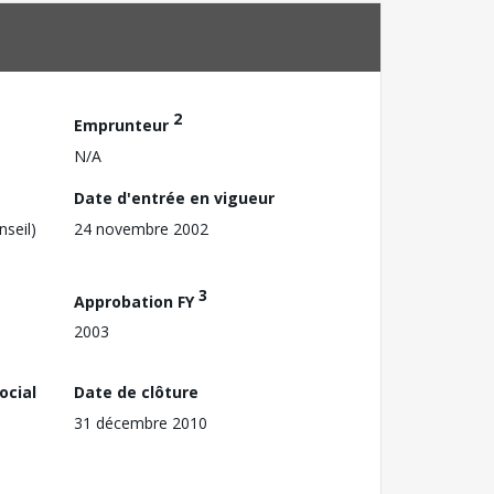
2
Emprunteur
N/A
Date d'entrée en vigueur
nseil)
24 novembre 2002
3
Approbation FY
2003
ocial
Date de clôture
31 décembre 2010