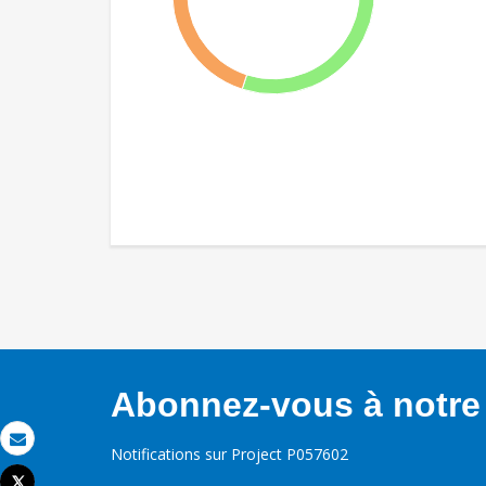
Abonnez-vous à notre 
Notifications sur Project P057602
Email
Tweet