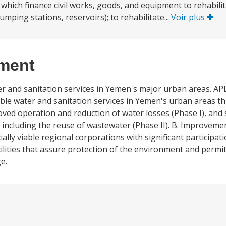
ich finance civil works, goods, and equipment to rehabili
umping stations, reservoirs); to rehabilitate...
Voir plus
ement
ter and sanitation services in Yemen's major urban areas. 
able water and sanitation services in Yemen's urban areas th
roved operation and reduction of water losses (Phase I), and
ncluding the reuse of wastewater (Phase II). B. Improvemen
y viable regional corporations with significant participati
cilities that assure protection of the environment and permi
e.