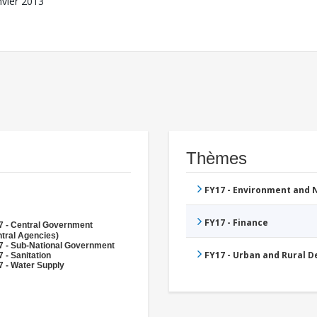
nvier 2013
Thèmes
FY17 - Environment and
FY17 - Finance
7 - Central Government
tral Agencies)
7 - Sub-National Government
FY17 - Urban and Rural 
 - Sanitation
7 - Water Supply