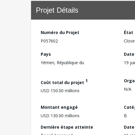
Projet Détails
Numéro du Projet
État
P057602
Close
Pays
Date
Yémen, République du
19 ju
1
Orga
Coût total du projet
N/A
USD 150.00 millions
Montant engagé
Caté
USD 130.00 millions
B
Dernière étape atteinte
Date 