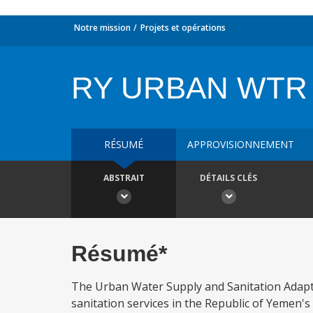
Notre mission
Projets et opérations
RY URBAN WTR 
RÉSUMÉ
APPROVISIONNEMENT
ABSTRAIT
DÉTAILS CLÉS
Résumé*
The Urban Water Supply and Sanitation Adapta
sanitation services in the Republic of Yemen's