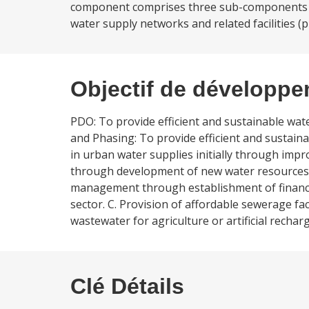
component comprises three sub-components wh
water supply networks and related facilities (p
Objectif de développ
PDO: To provide efficient and sustainable wa
and Phasing: To provide efficient and sustain
in urban water supplies initially through imp
through development of new water resources i
management through establishment of financiall
sector. C. Provision of affordable sewerage fa
wastewater for agriculture or artificial recharg
Clé Détails