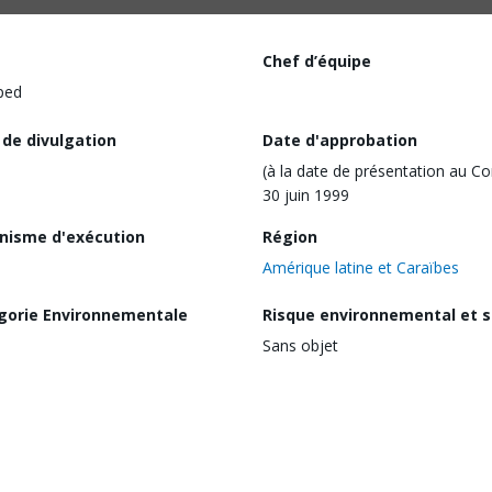
Chef d’équipe
ped
 de divulgation
Date d'approbation
(à la date de présentation au Co
30 juin 1999
nisme d'exécution
Région
Amérique latine et Caraïbes
gorie Environnementale
Risque environnemental et s
Sans objet