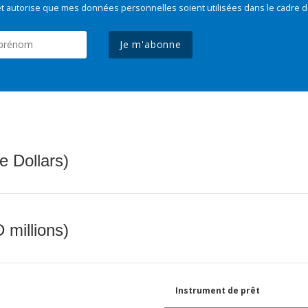
t autorise que mes données personnelles soient utilisées dans le cadre d
Je m'abonne
e Dollars)
 millions)
Instrument de prêt