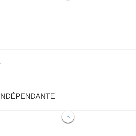
T
 INDÉPENDANTE