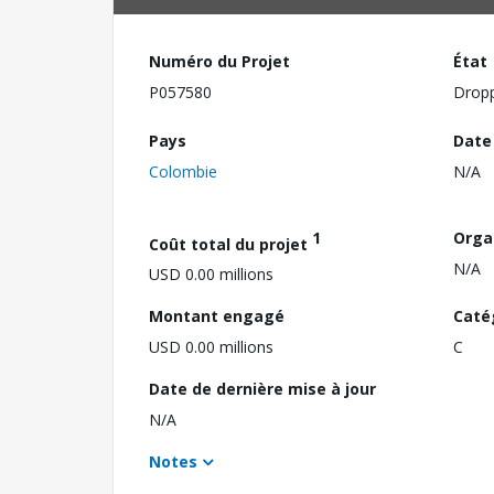
Numéro du Projet
État
P057580
Drop
Pays
Date
Colombie
N/A
1
Orga
Coût total du projet
N/A
USD 0.00 millions
Montant engagé
Caté
USD 0.00 millions
C
Date de dernière mise à jour
N/A
Notes