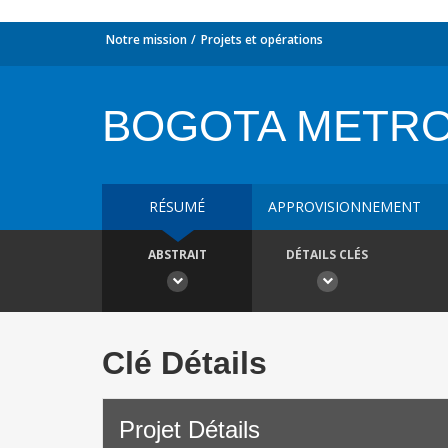
Notre mission
Projets et opérations
BOGOTA METR
RÉSUMÉ
APPROVISIONNEMENT
ABSTRAIT
DÉTAILS CLÉS
Clé Détails
Projet Détails