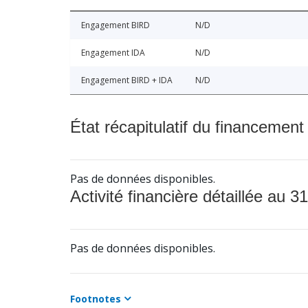
Engagement BIRD
N/D
Engagement IDA
N/D
Engagement BIRD + IDA
N/D
État récapitulatif du financement
Pas de données disponibles.
Activité financière détaillée au 31
Pas de données disponibles.
Footnotes