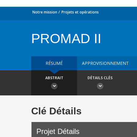
Notre mission
Projets et opérations
PROMAD II
RÉSUMÉ
APPROVISIONNEMENT
ABSTRAIT
DÉTAILS CLÉS
Clé Détails
Projet Détails