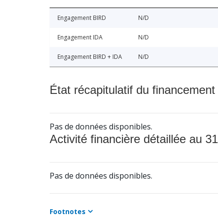
Engagement BIRD
N/D
Engagement IDA
N/D
Engagement BIRD + IDA
N/D
État récapitulatif du financement
Pas de données disponibles.
Activité financière détaillée au 31
Pas de données disponibles.
Footnotes