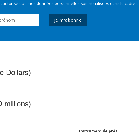
t autorise que mes données personnelles soient utilisées dans le cadre d
Je m'abonne
e Dollars)
 millions)
Instrument de prêt