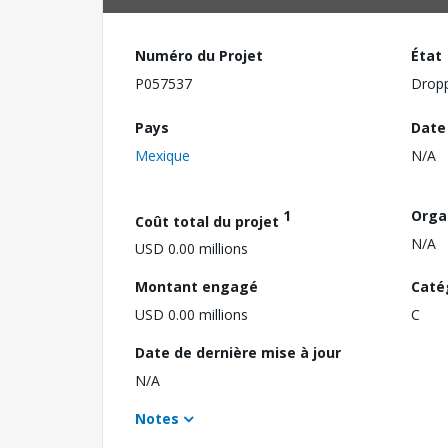
Numéro du Projet
État
P057537
Drop
Pays
Date
Mexique
N/A
1
Orga
Coût total du projet
N/A
USD 0.00 millions
Montant engagé
Caté
USD 0.00 millions
C
Date de dernière mise à jour
N/A
Notes