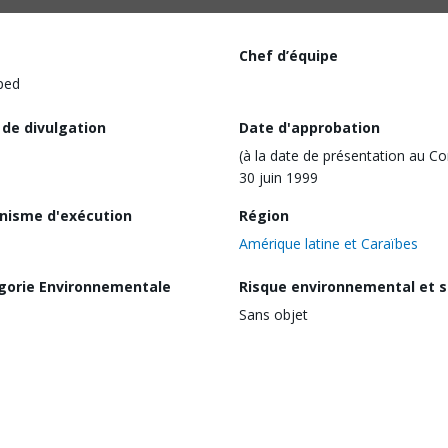
Chef d’équipe
ped
 de divulgation
Date d'approbation
(à la date de présentation au Co
30 juin 1999
nisme d'exécution
Région
Amérique latine et Caraïbes
gorie Environnementale
Risque environnemental et s
Sans objet