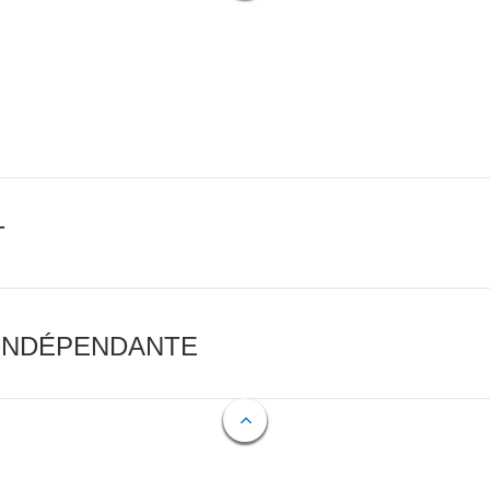
T
 INDÉPENDANTE