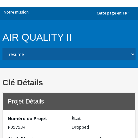
Notre mission
Cette page en:
FR
dropdown
AIR QUALITY II
Clé Détails
Projet Détails
Numéro du Projet
État
P057534
Dropped