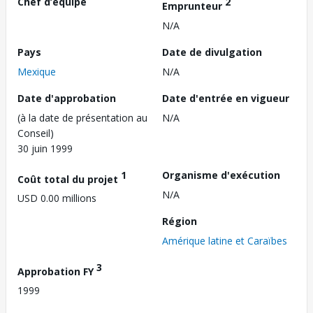
Chef d’équipe
2
Emprunteur
N/A
Pays
Date de divulgation
Mexique
N/A
Date d'approbation
Date d'entrée en vigueur
(à la date de présentation au
N/A
Conseil)
30 juin 1999
1
Organisme d'exécution
Coût total du projet
N/A
USD 0.00 millions
Région
Amérique latine et Caraïbes
3
Approbation FY
1999