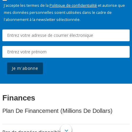
J'accepte les termes de la
Politique de confidentialité
et autorise que
mes données personnelles soient utilisées dans le cadre de
l'abonnement à la newsletter sélectionnée.
Je m'abonne
Finances
Plan De Financement (Millions De Dollars)