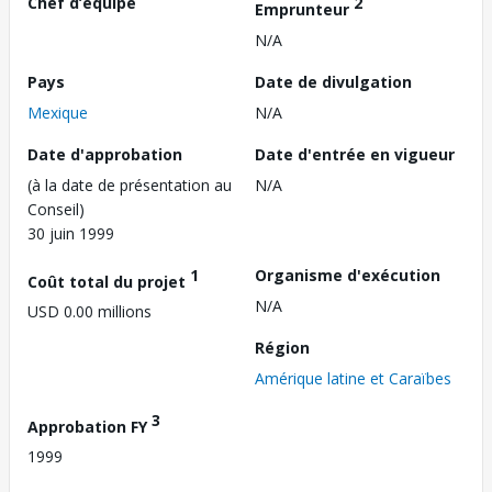
Chef d’équipe
2
Emprunteur
N/A
Pays
Date de divulgation
Mexique
N/A
Date d'approbation
Date d'entrée en vigueur
(à la date de présentation au
N/A
Conseil)
30 juin 1999
1
Organisme d'exécution
Coût total du projet
N/A
USD 0.00 millions
Région
Amérique latine et Caraïbes
3
Approbation FY
1999