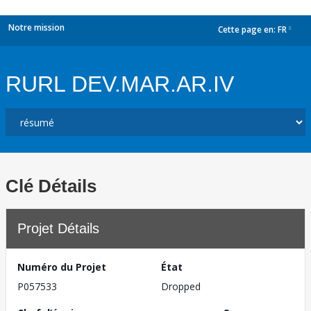
Notre mission
Cette page en:
FR
dropdown
RURL DEV.MAR.AR.IV
Clé Détails
Projet Détails
Numéro du Projet
État
P057533
Dropped