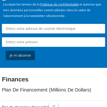
J'accepte les termes de la
Politique de confidentialité
et autorise que
mes données personnelles soient utilisées dans le cadre de
l'abonnement à la newsletter sélectionnée.
Je m'abonne
Finances
Plan De Financement (Millions De Dollars)