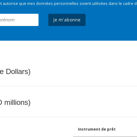
t autorise que mes données personnelles soient utilisées dans le cadre d
Je m'abonne
e Dollars)
 millions)
Instrument de prêt