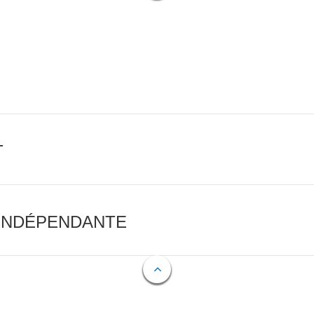
T
 INDÉPENDANTE