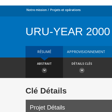
Notre mission
Projets et opérations
URU-YEAR 2000
RÉSUMÉ
APPROVISIONNEMENT
ABSTRAIT
DÉTAILS CLÉS
Clé Détails
Projet Détails