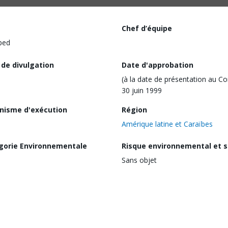
Chef d’équipe
ped
 de divulgation
Date d'approbation
(à la date de présentation au Co
30 juin 1999
nisme d'exécution
Région
Amérique latine et Caraïbes
gorie Environnementale
Risque environnemental et s
Sans objet