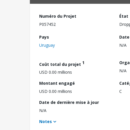
Numéro du Projet
État
P057452
Drop
Pays
Date
Uruguay
N/A
1
Orga
Coût total du projet
N/A
USD 0.00 millions
Montant engagé
Caté
USD 0.00 millions
C
Date de dernière mise à jour
N/A
Notes