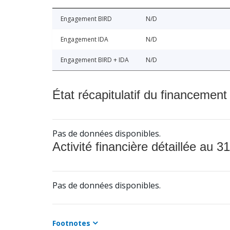
Engagement BIRD
N/D
Engagement IDA
N/D
Engagement BIRD + IDA
N/D
État récapitulatif du financement
Pas de données disponibles.
Activité financière détaillée au 31
Pas de données disponibles.
Footnotes