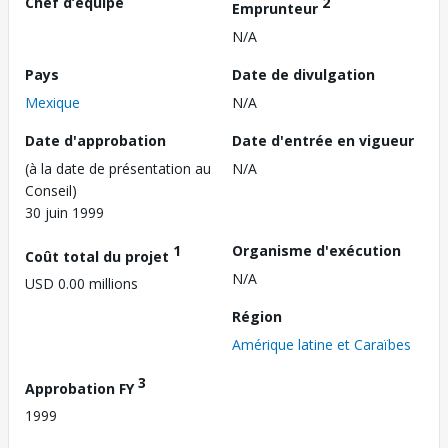
Chef d’équipe
2
Emprunteur
N/A
Pays
Date de divulgation
Mexique
N/A
Date d'approbation
Date d'entrée en vigueur
(à la date de présentation au
N/A
Conseil)
30 juin 1999
1
Organisme d'exécution
Coût total du projet
N/A
USD 0.00 millions
Région
Amérique latine et Caraïbes
3
Approbation FY
1999