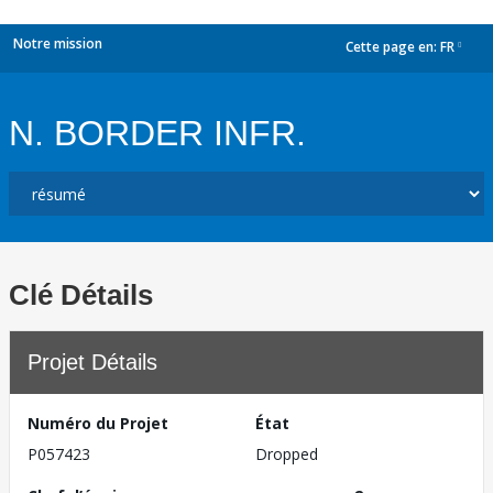
Notre mission
Cette page en:
FR
dropdown
N. BORDER INFR.
Clé Détails
Projet Détails
Numéro du Projet
État
P057423
Dropped