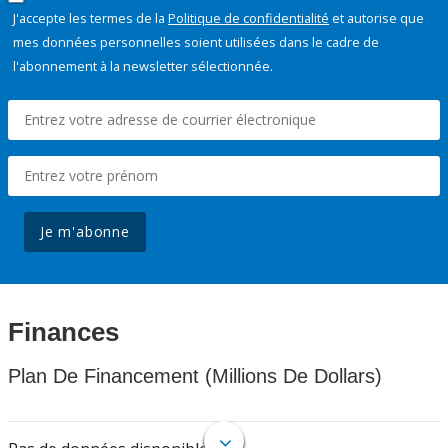
J'accepte les termes de la
Politique de confidentialité
et autorise que
mes données personnelles soient utilisées dans le cadre de
l'abonnement à la newsletter sélectionnée.
Je m'abonne
Finances
Plan De Financement (Millions De Dollars)