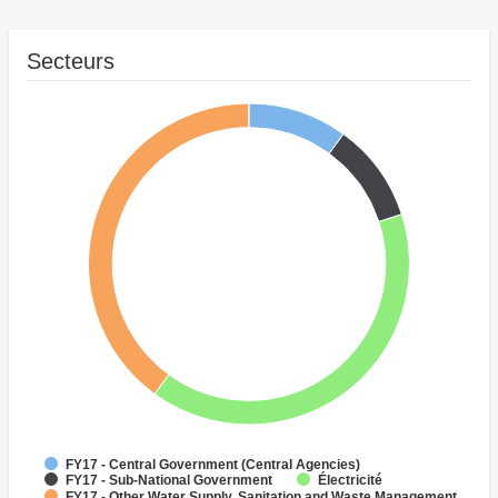
Secteurs
FY17 - Central Government (Central Agencies)
Électricité
FY17 - Sub-National Government
FY17 - Other Water Supply, Sanitation and Waste Management