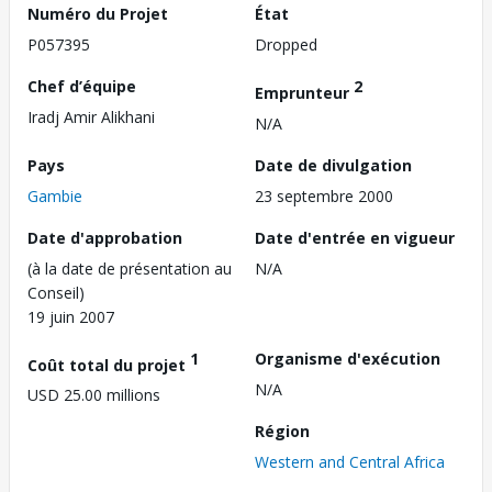
Numéro du Projet
État
P057395
Dropped
Chef d’équipe
2
Emprunteur
Iradj Amir Alikhani
N/A
Pays
Date de divulgation
Gambie
23 septembre 2000
Date d'approbation
Date d'entrée en vigueur
(à la date de présentation au
N/A
Conseil)
19 juin 2007
1
Organisme d'exécution
Coût total du projet
N/A
USD 25.00 millions
Région
Western and Central Africa