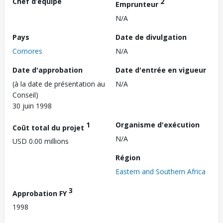
Chef d’équipe
2
Emprunteur
N/A
Pays
Date de divulgation
Comores
N/A
Date d'approbation
Date d'entrée en vigueur
(à la date de présentation au
N/A
Conseil)
30 juin 1998
1
Organisme d'exécution
Coût total du projet
N/A
USD 0.00 millions
Région
Eastern and Southern Africa
3
Approbation FY
1998