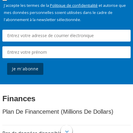
J'accepte les termes de la
Politique de confidentialité
et autorise que
mes données personnelles soient utilisées dans le cadre de
l'abonnement à la newsletter sélectionnée.
Je m'abonne
Finances
Plan De Financement (Millions De Dollars)