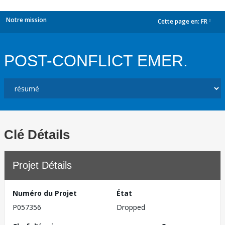
Notre mission
Cette page en:
FR
dropdown
POST-CONFLICT EMER.
Clé Détails
Projet Détails
Numéro du Projet
État
P057356
Dropped