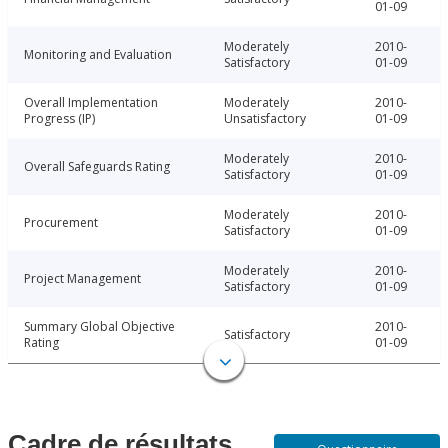
01-09
Moderately
2010-
Monitoring and Evaluation
Satisfactory
01-09
Overall Implementation
Moderately
2010-
Progress (IP)
Unsatisfactory
01-09
Moderately
2010-
Overall Safeguards Rating
Satisfactory
01-09
Moderately
2010-
Procurement
Satisfactory
01-09
Moderately
2010-
Project Management
Satisfactory
01-09
Summary Global Objective
2010-
Satisfactory
Rating
01-09
Cadre de résultats