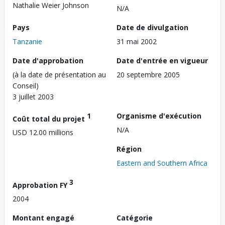
Nathalie Weier Johnson
N/A
Pays
Date de divulgation
Tanzanie
31 mai 2002
Date d'approbation
Date d'entrée en vigueur
(à la date de présentation au
20 septembre 2005
Conseil)
3 juillet 2003
1
Organisme d'exécution
Coût total du projet
N/A
USD 12.00 millions
Région
Eastern and Southern Africa
3
Approbation FY
2004
Montant engagé
Catégorie