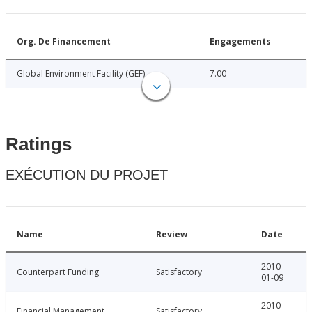
Org. De Financement
Engagements
Global Environment Facility (GEF)
7.00
Ratings
EXÉCUTION DU PROJET
Name
Review
Date
2010-
Counterpart Funding
Satisfactory
01-09
2010-
Financial Management
Satisfactory