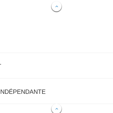
T
 INDÉPENDANTE