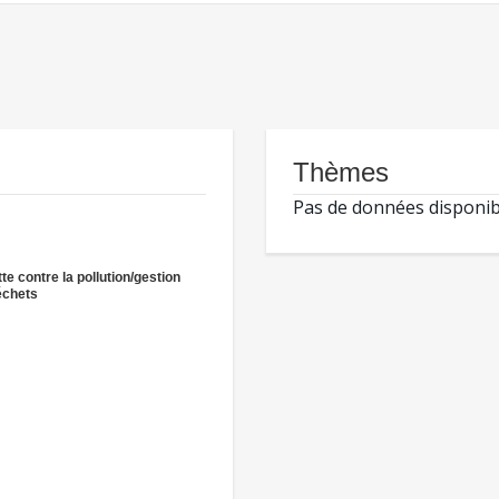
Thèmes
Pas de données disponib
tte contre la pollution/gestion
échets