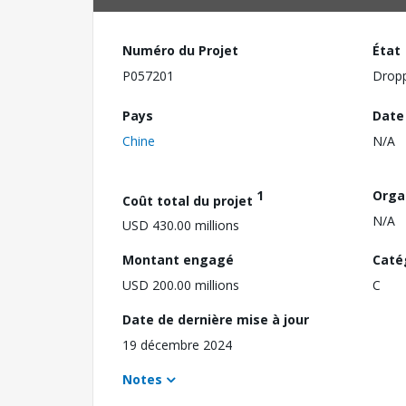
Numéro du Projet
État
P057201
Drop
Pays
Date
Chine
N/A
1
Orga
Coût total du projet
N/A
USD 430.00 millions
Montant engagé
Caté
USD 200.00 millions
C
Date de dernière mise à jour
19 décembre 2024
Notes