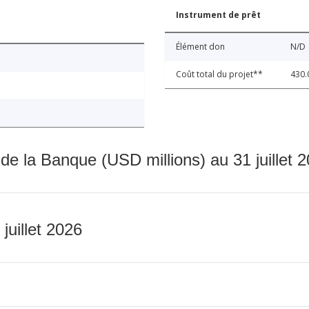
Instrument de prêt
Élément don
N/D
Coût total du projet**
430.
 de la Banque (USD millions) au 31 juillet 
 juillet 2026