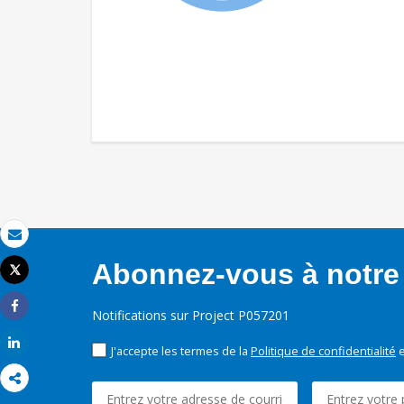
Email
Abonnez-vous à notre 
Tweet
Imprimer
Notifications sur Project P057201
Share
Share
J'accepte les termes de la
Politique de confidentialité
e