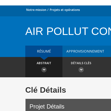
Notre mission
Projets et opérations
AIR POLLUT CO
RÉSUMÉ
APPROVISIONNEMENT
ABSTRAIT
DÉTAILS CLÉS
Clé Détails
Projet Détails