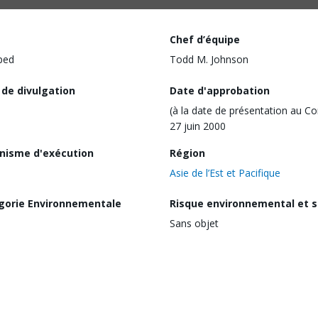
Chef d’équipe
ped
Todd M. Johnson
 de divulgation
Date d'approbation
(à la date de présentation au Co
27 juin 2000
nisme d'exécution
Région
Asie de l’Est et Pacifique
gorie Environnementale
Risque environnemental et s
Sans objet