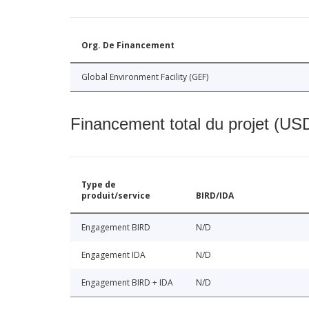
Org. De Financement
Global Environment Facility (GEF)
Financement total du projet (USD
Type de
produit/service
BIRD/IDA
Engagement BIRD
N/D
Engagement IDA
N/D
Engagement BIRD + IDA
N/D