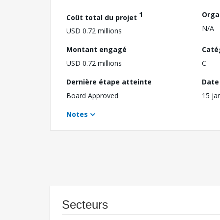
1
Orga
Coût total du projet
N/A
USD 0.72 millions
Montant engagé
Caté
USD 0.72 millions
C
Dernière étape atteinte
Date 
Board Approved
15 ja
Notes
Secteurs