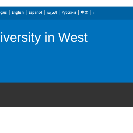
çais
English
Español
العربية
Русский
中文
iversity in West