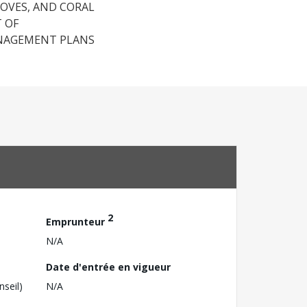
ROVES, AND CORAL
 OF
ANAGEMENT PLANS
2
Emprunteur
N/A
Date d'entrée en vigueur
nseil)
N/A