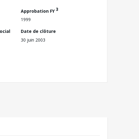
3
Approbation FY
1999
ocial
Date de clôture
30 juin 2003