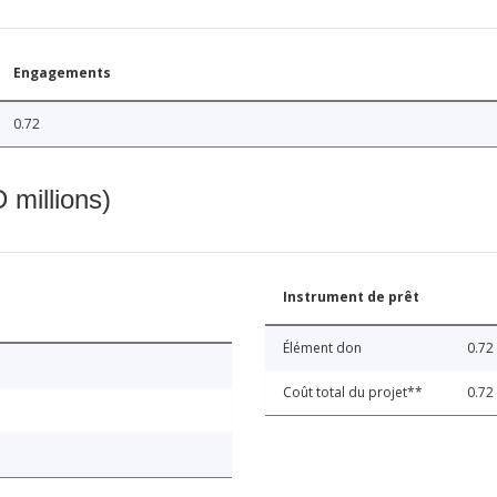
Engagements
0.72
 millions)
Instrument de prêt
Élément don
0.72
Coût total du projet**
0.72