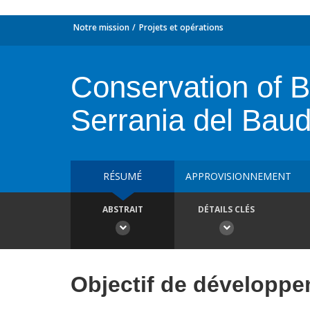
Notre mission
Projets et opérations
Conservation of Bi
Serrania del Ba
RÉSUMÉ
APPROVISIONNEMENT
ABSTRAIT
DÉTAILS CLÉS
Objectif de développ