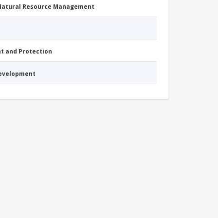
 Natural Resource Management
nt and Protection
Development