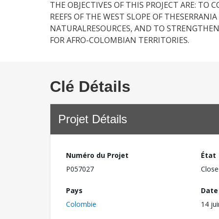
THE OBJECTIVES OF THIS PROJECT ARE: TO
REEFS OF THE WEST SLOPE OF THESERRAN
NATURALRESOURCES, AND TO STRENGTHEN
FOR AFRO-COLOMBIAN TERRITORIES.
Clé Détails
Projet Détails
Numéro du Projet
État
P057027
Close
Pays
Date
Colombie
14 ju