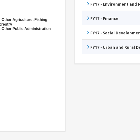
FY17 - Environment and
FY17 - Finance
 Other Agriculture, Fishing
orestry
- Other Public Administration
FY17 - Social Developme
FY17 - Urban and Rural 