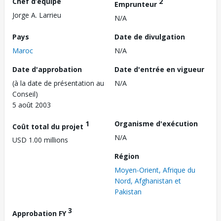
Chef d’équipe
2
Emprunteur
Jorge A. Larrieu
N/A
Pays
Date de divulgation
Maroc
N/A
Date d'approbation
Date d'entrée en vigueur
(à la date de présentation au
N/A
Conseil)
5 août 2003
1
Organisme d'exécution
Coût total du projet
N/A
USD 1.00 millions
Région
Moyen-Orient, Afrique du
Nord, Afghanistan et
Pakistan
3
Approbation FY