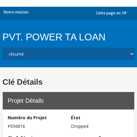
Notre mission
Cette page en:
FR
dropdown
PVT. POWER TA LOAN
Clé Détails
Projet Détails
Numéro du Projet
État
P056816
Dropped