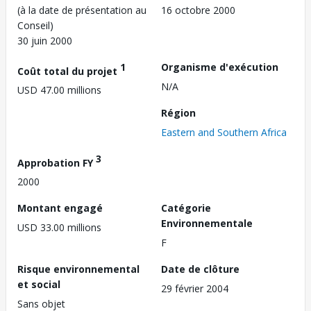
(à la date de présentation au
16 octobre 2000
Conseil)
30 juin 2000
1
Organisme d'exécution
Coût total du projet
N/A
USD 47.00 millions
Région
Eastern and Southern Africa
3
Approbation FY
2000
Montant engagé
Catégorie
Environnementale
USD 33.00 millions
F
Risque environnemental
Date de clôture
et social
29 février 2004
Sans objet