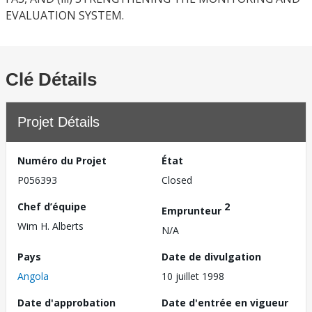
EVALUATION SYSTEM.
Clé Détails
Projet Détails
Numéro du Projet
État
P056393
Closed
Chef d’équipe
2
Emprunteur
Wim H. Alberts
N/A
Pays
Date de divulgation
Angola
10 juillet 1998
Date d'approbation
Date d'entrée en vigueur