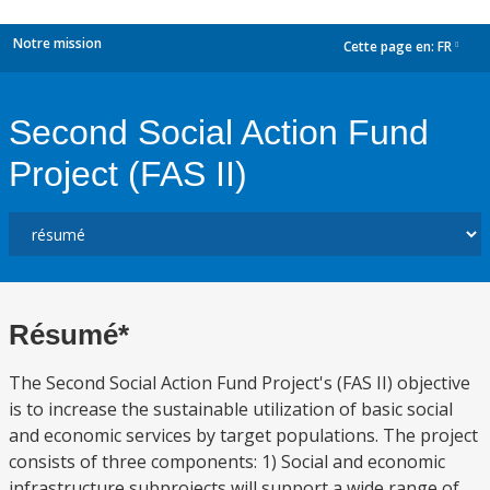
Notre mission
Cette page en:
FR
dropdown
Second Social Action Fund
Project (FAS II)
Résumé*
The Second Social Action Fund Project's (FAS II) objective
is to increase the sustainable utilization of basic social
and economic services by target populations. The project
consists of three components: 1) Social and economic
infrastructure subprojects will support a wide range of