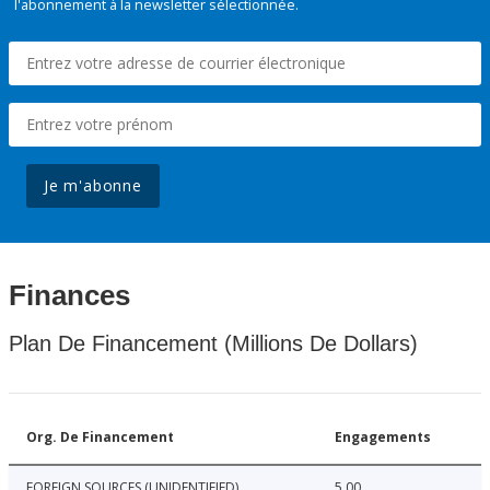
l'abonnement à la newsletter sélectionnée.
Je m'abonne
Finances
Plan De Financement (Millions De Dollars)
Org. De Financement
Engagements
FOREIGN SOURCES (UNIDENTIFIED)
5.00