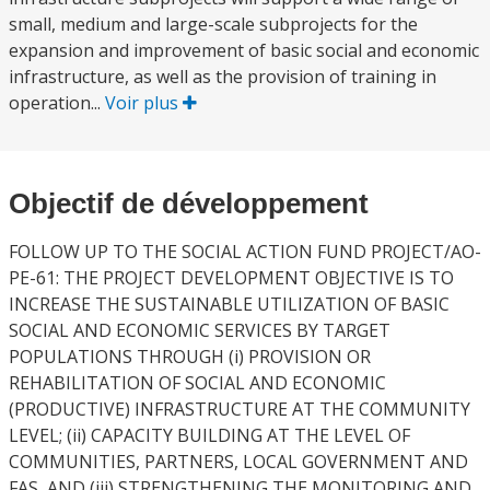
small, medium and large-scale subprojects for the
expansion and improvement of basic social and economic
infrastructure, as well as the provision of training in
operation...
Voir plus
Objectif de développement
FOLLOW UP TO THE SOCIAL ACTION FUND PROJECT/AO-
PE-61: THE PROJECT DEVELOPMENT OBJECTIVE IS TO
INCREASE THE SUSTAINABLE UTILIZATION OF BASIC
SOCIAL AND ECONOMIC SERVICES BY TARGET
POPULATIONS THROUGH (i) PROVISION OR
REHABILITATION OF SOCIAL AND ECONOMIC
(PRODUCTIVE) INFRASTRUCTURE AT THE COMMUNITY
LEVEL; (ii) CAPACITY BUILDING AT THE LEVEL OF
COMMUNITIES, PARTNERS, LOCAL GOVERNMENT AND
FAS, AND (iii) STRENGTHENING THE MONITORING AND