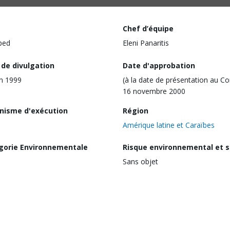
Chef d’équipe
ped
Eleni Panaritis
 de divulgation
Date d'approbation
in 1999
(à la date de présentation au Co
16 novembre 2000
nisme d'exécution
Région
Amérique latine et Caraïbes
gorie Environnementale
Risque environnemental et s
Sans objet