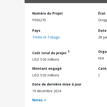
Numéro du Projet
État
P056270
Drop
Pays
Date
Trinité-et-Tobago
28 ju
1
Orga
Coût total du projet
N/A
USD 5.00 millions
Montant engagé
Caté
USD 5.00 millions
C
Date de dernière mise à jour
19 décembre 2024
Notes