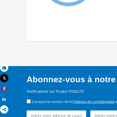
Email
Abonnez-vous à notre 
Tweet
Imprimer
Notifications sur Project P056270
Share
Share
J'accepte les termes de la
Politique de confidentialité
e