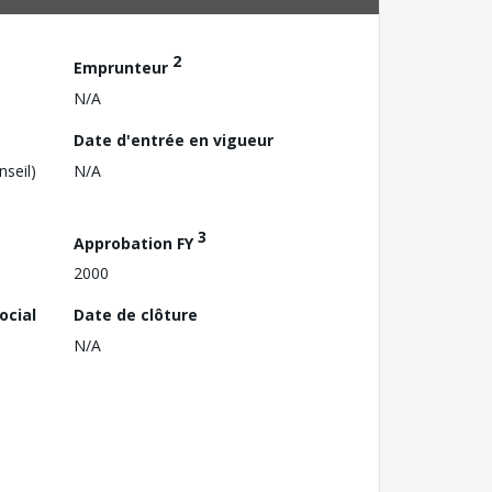
2
Emprunteur
N/A
Date d'entrée en vigueur
nseil)
N/A
3
Approbation FY
2000
ocial
Date de clôture
N/A