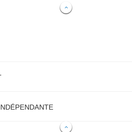
T
 INDÉPENDANTE