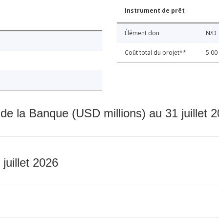
Instrument de prêt
Élément don
N/D
Coût total du projet**
5.00
 de la Banque (USD millions) au 31 juillet 
 juillet 2026