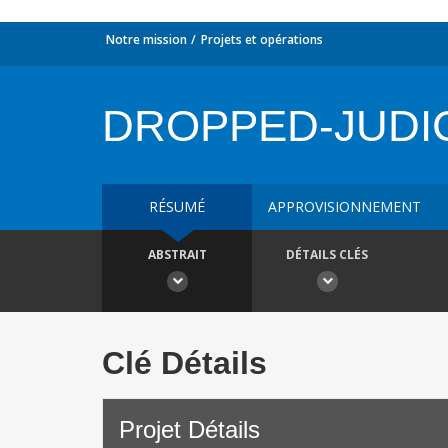
Notre mission
Projets et opérations
DROPPED-JUDI
RÉSUMÉ
APPROVISIONNEMENT
ABSTRAIT
DÉTAILS CLÉS
Clé Détails
Projet Détails