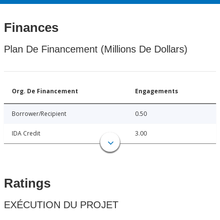
Finances
Plan De Financement (Millions De Dollars)
Org. De Financement
Engagements
Borrower/Recipient
0.50
IDA Credit
3.00
Ratings
EXÉCUTION DU PROJET