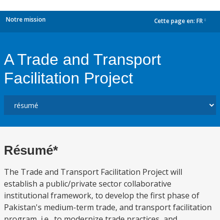
Notre mission
Cette page en:
FR
dropdown
A Trade and Transport
Facilitation Project
Résumé*
The Trade and Transport Facilitation Project will
establish a public/private sector collaborative
institutional framework, to develop the first phase of
Pakistan's medium-term trade, and transport facilitation
program, i.e., to modernize trade practices, and