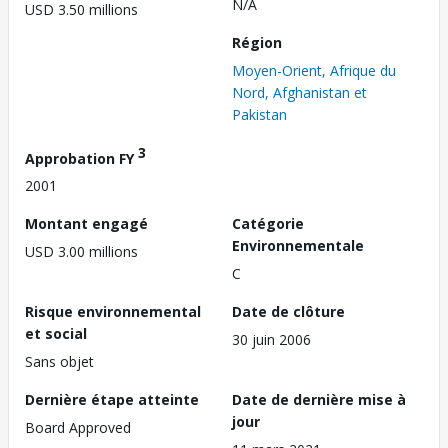
N/A
USD 3.50 millions
Région
Moyen-Orient, Afrique du
Nord, Afghanistan et
Pakistan
3
Approbation FY
2001
Montant engagé
Catégorie
Environnementale
USD 3.00 millions
C
Risque environnemental
Date de clôture
et social
30 juin 2006
Sans objet
Dernière étape atteinte
Date de dernière mise à
jour
Board Approved