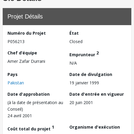
Projet Détails
Numéro du Projet
État
P056213
Closed
Chef d’équipe
2
Emprunteur
Amer Zafar Durrani
N/A
Pays
Date de divulgation
Pakistan
19 janvier 1999
Date d'approbation
Date d'entrée en vigueur
(à la date de présentation au
20 juin 2001
Conseil)
24 avril 2001
1
Organisme d'exécution
Coût total du projet