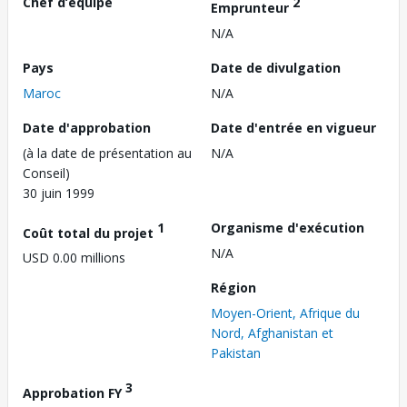
Chef d’équipe
2
Emprunteur
N/A
Pays
Date de divulgation
Maroc
N/A
Date d'approbation
Date d'entrée en vigueur
(à la date de présentation au
N/A
Conseil)
30 juin 1999
1
Organisme d'exécution
Coût total du projet
N/A
USD 0.00 millions
Région
Moyen-Orient, Afrique du
Nord, Afghanistan et
Pakistan
3
Approbation FY