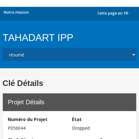
Notre mission
Cette page en:
FR
dropdown
TAHADART IPP
Clé Détails
Projet Détails
Numéro du Projet
État
P056044
Dropped