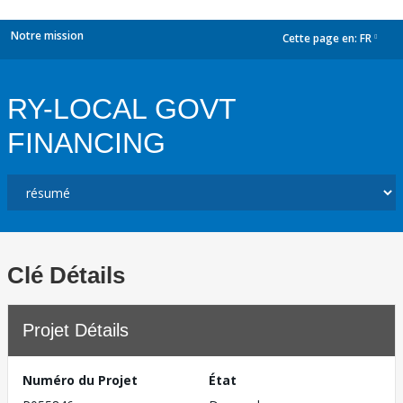
Notre mission
Cette page en:
FR
dropdown
RY-LOCAL GOVT
FINANCING
Clé Détails
Projet Détails
Numéro du Projet
État