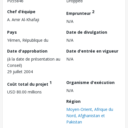
P055846
Dropped
Chef d’équipe
2
Emprunteur
A. Amir Al-Khafaji
N/A
Pays
Date de divulgation
Yémen, République du
N/A
Date d'approbation
Date d'entrée en vigueur
(à la date de présentation au
N/A
Conseil)
29 juillet 2004
1
Organisme d'exécution
Coût total du projet
N/A
USD 80.00 millions
Région
Moyen-Orient, Afrique du
Nord, Afghanistan et
Pakistan