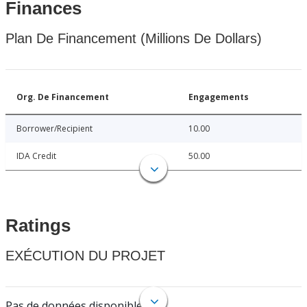
Finances
Plan De Financement (Millions De Dollars)
Org. De Financement
Engagements
Borrower/Recipient
10.00
IDA Credit
50.00
Ratings
EXÉCUTION DU PROJET
Pas de données disponibles.