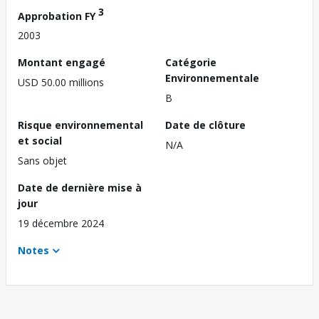
3
Approbation FY
2003
Montant engagé
Catégorie
Environnementale
USD 50.00 millions
B
Risque environnemental
Date de clôture
et social
N/A
Sans objet
Date de dernière mise à
jour
19 décembre 2024
Notes