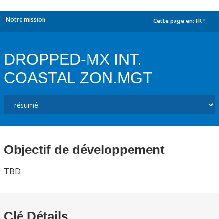
Notre mission
Cette page en:
FR
dropdown
DROPPED-MX INT.
COASTAL ZON.MGT
Objectif de développement
TBD
Clé Détails