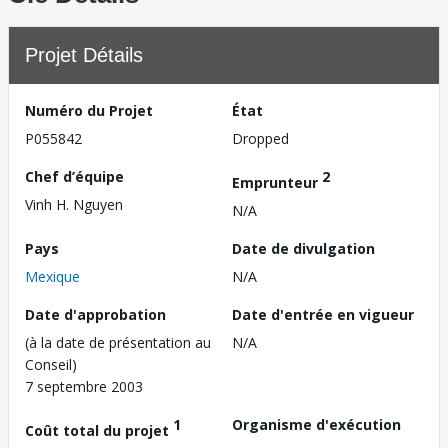
Projet Détails
Numéro du Projet
État
P055842
Dropped
Chef d’équipe
2
Emprunteur
Vinh H. Nguyen
N/A
Pays
Date de divulgation
Mexique
N/A
Date d'approbation
Date d'entrée en vigueur
(à la date de présentation au
N/A
Conseil)
7 septembre 2003
1
Organisme d'exécution
Coût total du projet