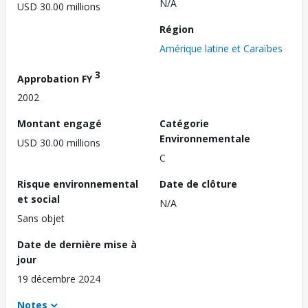
N/A
USD 30.00 millions
Région
Amérique latine et Caraïbes
3
Approbation FY
2002
Montant engagé
Catégorie
Environnementale
USD 30.00 millions
C
Risque environnemental
Date de clôture
et social
N/A
Sans objet
Date de dernière mise à
jour
19 décembre 2024
Notes