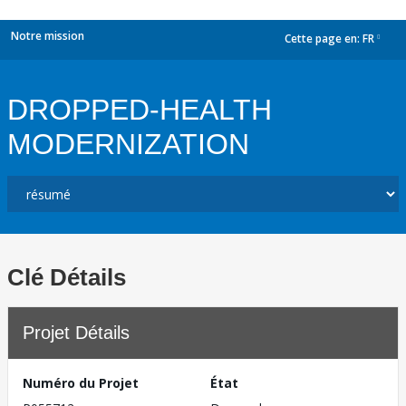
Notre mission
Cette page en:
FR
dropdown
DROPPED-HEALTH
MODERNIZATION
Clé Détails
Projet Détails
Numéro du Projet
État