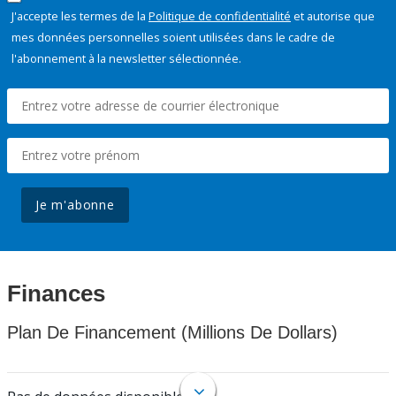
J'accepte les termes de la
Politique de confidentialité
et autorise que
mes données personnelles soient utilisées dans le cadre de
l'abonnement à la newsletter sélectionnée.
Je m'abonne
Finances
Plan De Financement (Millions De Dollars)