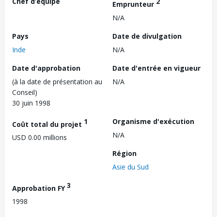
Chef d’équipe
2
Emprunteur
N/A
Pays
Date de divulgation
Inde
N/A
Date d'approbation
Date d'entrée en vigueur
(à la date de présentation au
N/A
Conseil)
30 juin 1998
1
Organisme d'exécution
Coût total du projet
N/A
USD 0.00 millions
Région
Asie du Sud
3
Approbation FY
1998