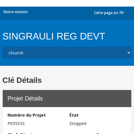
Notre mission
Cette page en:
FR
dropdown
SINGRAULI REG DEVT
Clé Détails
Projet Détails
Numéro du Projet
État
P055533
Dropped