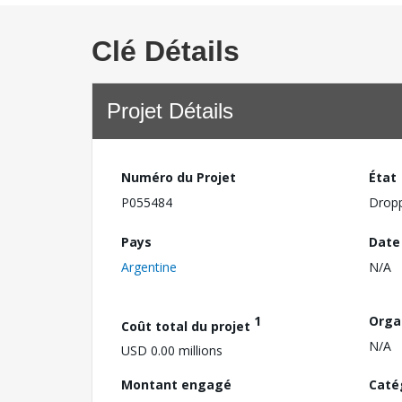
Clé Détails
Projet Détails
Numéro du Projet
État
P055484
Drop
Pays
Date
Argentine
N/A
1
Orga
Coût total du projet
N/A
USD 0.00 millions
Montant engagé
Caté