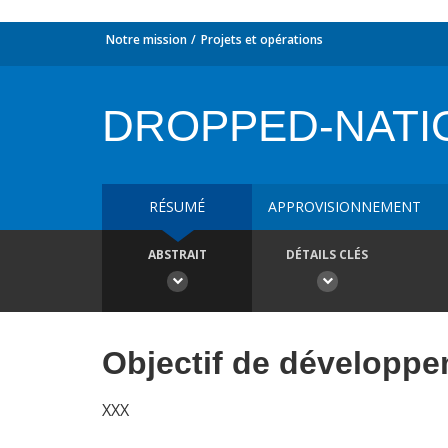
Notre mission
Projets et opérations
DROPPED-NATI
RÉSUMÉ
APPROVISIONNEMENT
ABSTRAIT
DÉTAILS CLÉS
Objectif de développ
XXX