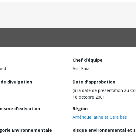
Chef d’équipe
ped
Asif Faiz
 de divulgation
Date d'approbation
(à la date de présentation au Co
16 octobre 2001
nisme d'exécution
Région
Amérique latine et Caraïbes
gorie Environnementale
Risque environnemental et s