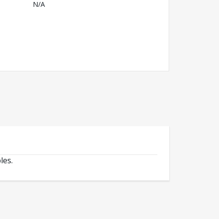
N/A
les.