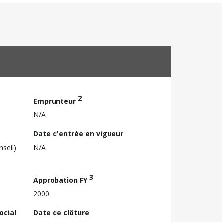
2
Emprunteur
N/A
Date d'entrée en vigueur
nseil)
N/A
3
Approbation FY
2000
ocial
Date de clôture