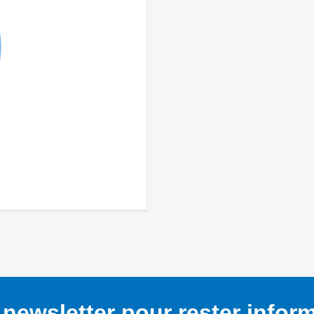
newsletter pour rester infor