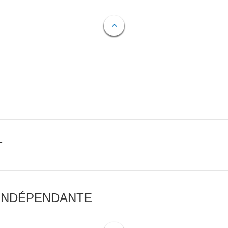
T
 INDÉPENDANTE