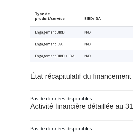
Type de
produit/service
BIRD/IDA
Engagement BIRD
N/D
Engagement IDA
N/D
Engagement BIRD + IDA
N/D
État récapitulatif du financement
Pas de données disponibles.
Activité financière détaillée au 31
Pas de données disponibles.