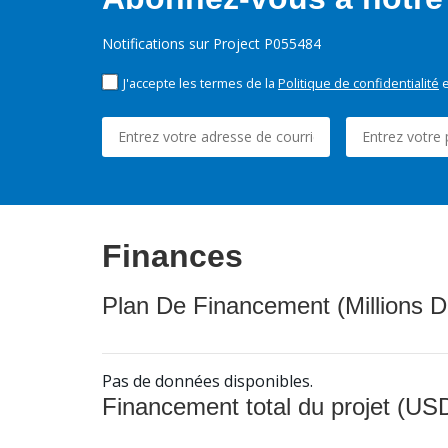
Notifications sur Project P055484
J'accepte les termes de la
Politique de confidentialité
e
Finances
Plan De Financement (Millions D
Pas de données disponibles.
Financement total du projet (USD