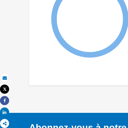
Email
Tweet
Imprimer
Share
Share
Abonnez-vous à notre 