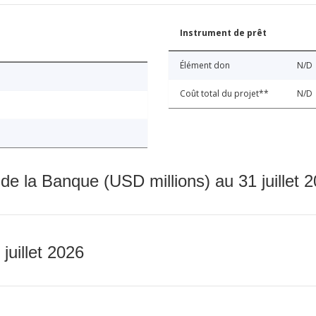
Instrument de prêt
Élément don
N/D
Coût total du projet**
N/D
 de la Banque (USD millions) au 31 juillet 
 juillet 2026