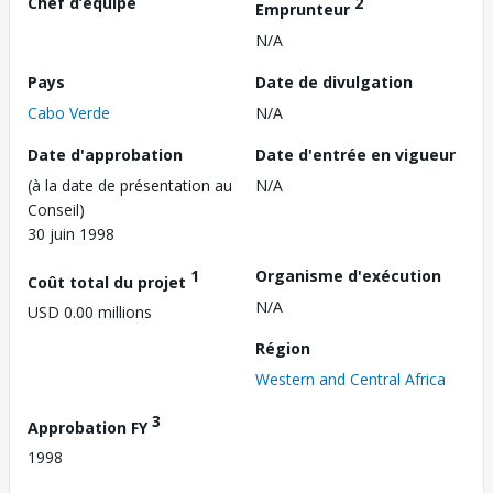
Chef d’équipe
2
Emprunteur
N/A
Pays
Date de divulgation
Cabo Verde
N/A
Date d'approbation
Date d'entrée en vigueur
(à la date de présentation au
N/A
Conseil)
30 juin 1998
1
Organisme d'exécution
Coût total du projet
N/A
USD 0.00 millions
Région
Western and Central Africa
3
Approbation FY
1998