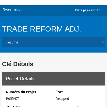
Notre mission
Cette page en:
FR
dropdown
TRADE REFORM ADJ.
Clé Détails
Projet Détails
Numéro du Projet
État
P055470
Dropped