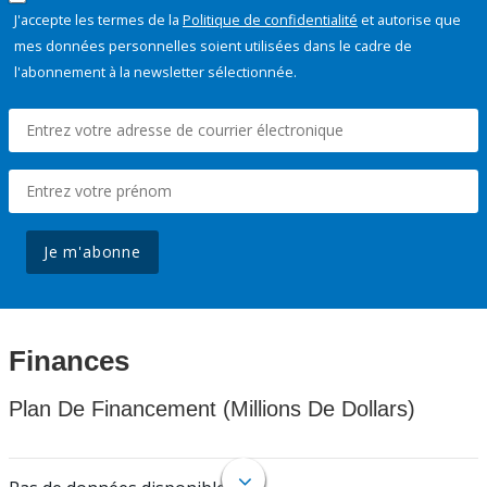
J'accepte les termes de la
Politique de confidentialité
et autorise que
mes données personnelles soient utilisées dans le cadre de
l'abonnement à la newsletter sélectionnée.
Je m'abonne
Finances
Plan De Financement (Millions De Dollars)