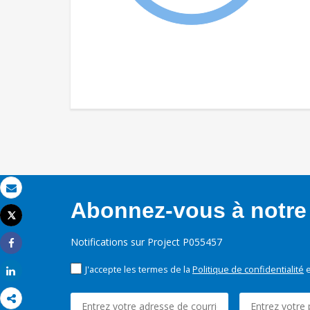
Email
Abonnez-vous à notre 
Tweet
Imprimer
Notifications sur Project P055457
Share
J'accepte les termes de la
Politique de confidentialité
e
Share