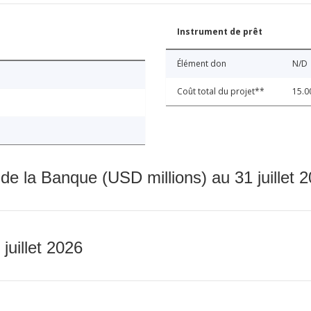
Instrument de prêt
Élément don
N/D
Coût total du projet**
15.0
 de la Banque (USD millions) au 31 juillet 
 juillet 2026