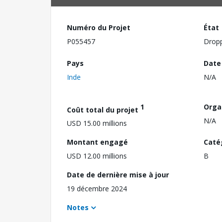
Numéro du Projet
État
P055457
Drop
Pays
Date
Inde
N/A
1
Orga
Coût total du projet
N/A
USD 15.00 millions
Montant engagé
Caté
USD 12.00 millions
B
Date de dernière mise à jour
19 décembre 2024
Notes