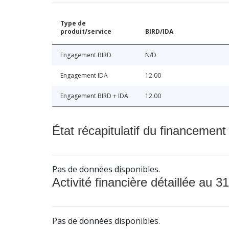
Type de
produit/service
BIRD/IDA
Engagement BIRD
N/D
Engagement IDA
12.00
Engagement BIRD + IDA
12.00
État récapitulatif du financement
Pas de données disponibles.
Activité financière détaillée au 31
Pas de données disponibles.