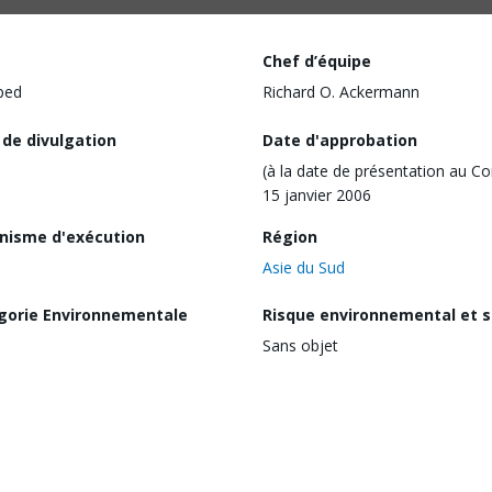
Chef d’équipe
ped
Richard O. Ackermann
 de divulgation
Date d'approbation
(à la date de présentation au Co
15 janvier 2006
nisme d'exécution
Région
Asie du Sud
gorie Environnementale
Risque environnemental et s
Sans objet