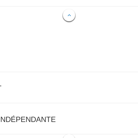
T
 INDÉPENDANTE