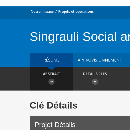
Notre mission
Projets et opérations
Singrauli Social
RÉSUMÉ
APPROVISIONNEMENT
ABSTRAIT
DÉTAILS CLÉS
Clé Détails
Projet Détails