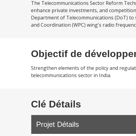
The Telecommunications Sector Reform Technic
enhance private investments, and competition
Department of Telecommunications (DoT) to st
and Coordination (WPC) wing's radio frequenc
Objectif de développ
Strengthen elements of the policy and regula
telecommunications sector in India.
Clé Détails
Projet Détails