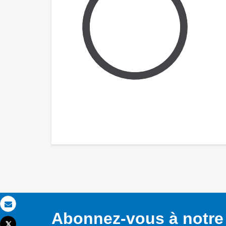
Email
Abonnez-vous à notre 
Tweet