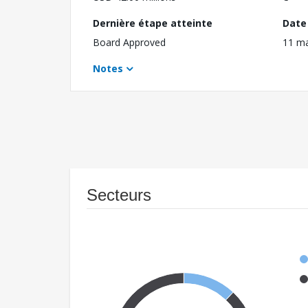
Dernière étape atteinte
Date 
Board Approved
11 m
Notes
Secteurs