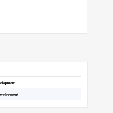
evelopment
Development