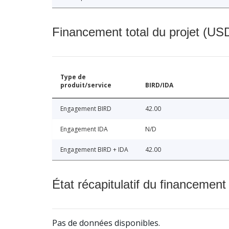
Financement total du projet (USD
Type de
produit/service
BIRD/IDA
Engagement BIRD
42.00
Engagement IDA
N/D
Engagement BIRD + IDA
42.00
État récapitulatif du financement
Pas de données disponibles.