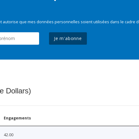
t autorise que mes données personnelles soient utilisées dans le cadre d
Je m'abonne
e Dollars)
Engagements
42.00