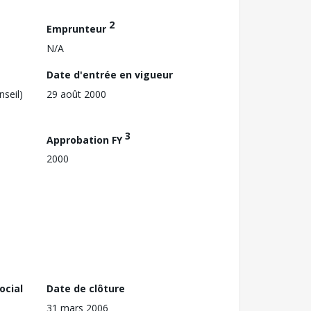
2
Emprunteur
N/A
Date d'entrée en vigueur
nseil)
29 août 2000
3
Approbation FY
2000
ocial
Date de clôture
31 mars 2006