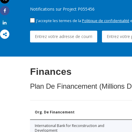
Imprimer
Notifications sur Project P055456
Share
J'accepte les termes de la
Politique de confidentialité
e
Share
Finances
Plan De Financement (Millions D
Org. De Financement
International Bank for Reconstruction and
Development