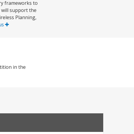
ory frameworks to
will support the
reless Planning,
lus
ition in the