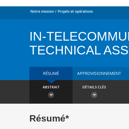
Notre mission
Projets et opérations
IN-TELECOMMU
TECHNICAL AS
RÉSUMÉ
APPROVISIONNEMENT
ABSTRAIT
DÉTAILS CLÉS
Résumé*