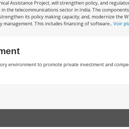
al Assistance Project, will strengthen policy, and regulat
 in the telecommunications sector in India. The components 
rengthen its policy making capacity; and, modernize the Wi
y management. This includes financing of software...
Voir p
ement
tory environment to promote private investment and compet