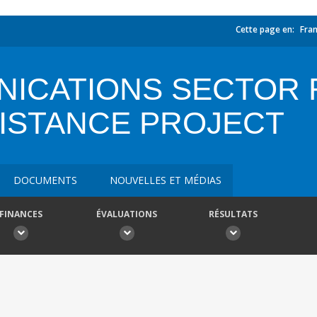
Cette page en:
Fran
NICATIONS SECTOR
SISTANCE PROJECT
DOCUMENTS
NOUVELLES ET MÉDIAS
FINANCES
ÉVALUATIONS
RÉSULTATS