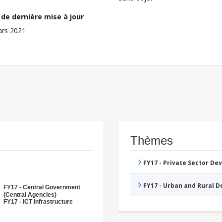
de dernière mise à jour
ars 2021
Thèmes
FY17 - Private Sector D
FY17 - Urban and Rural 
FY17 - Central Government
(Central Agencies)
FY17 - ICT Infrastructure