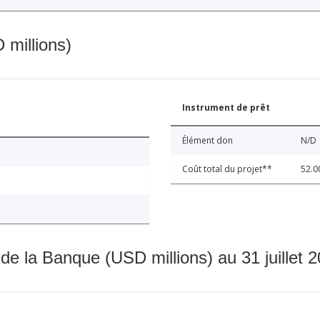
 millions)
Instrument de prêt
Élément don
N/D
Coût total du projet**
52.0
 de la Banque (USD millions) au 31 juillet 