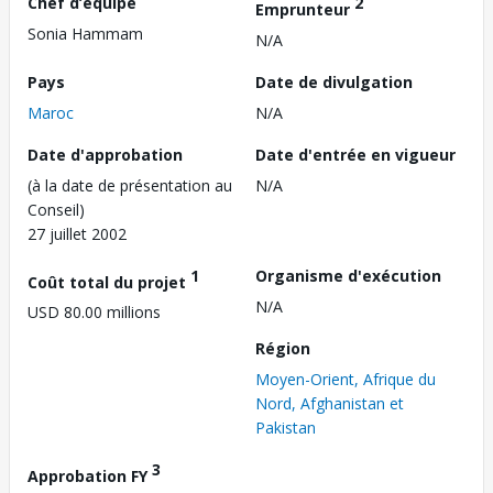
Chef d’équipe
2
Emprunteur
Sonia Hammam
N/A
Pays
Date de divulgation
Maroc
N/A
Date d'approbation
Date d'entrée en vigueur
(à la date de présentation au
N/A
Conseil)
27 juillet 2002
1
Organisme d'exécution
Coût total du projet
N/A
USD 80.00 millions
Région
Moyen-Orient, Afrique du
Nord, Afghanistan et
Pakistan
3
Approbation FY