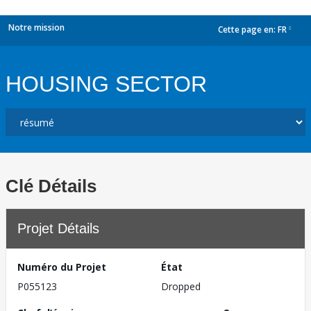
Notre mission
Cette page en:
FR
dropdown
HOUSING SECTOR
Clé Détails
Projet Détails
Numéro du Projet
État
P055123
Dropped