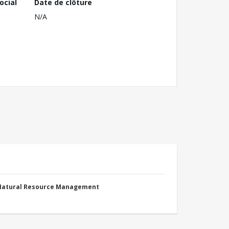
ocial
Date de clôture
N/A
 Natural Resource Management