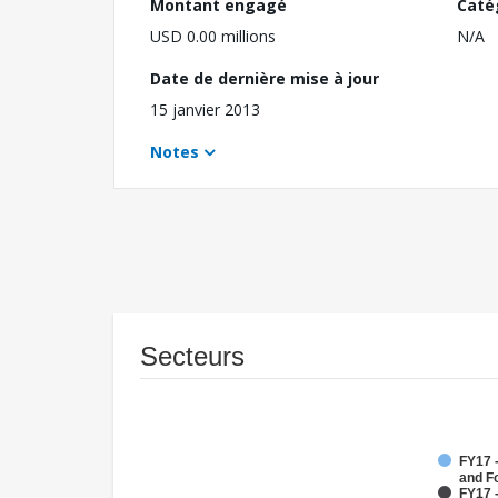
Montant engagé
Caté
USD 0.00 millions
N/A
Date de dernière mise à jour
15 janvier 2013
Notes
Secteurs
FY17 -
and F
FY17 