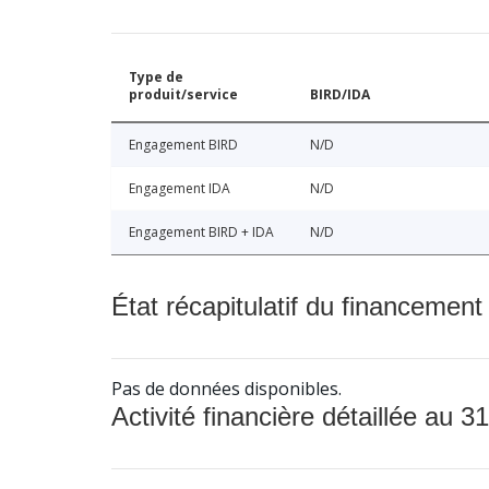
Type de
produit/service
BIRD/IDA
Engagement BIRD
N/D
Engagement IDA
N/D
Engagement BIRD + IDA
N/D
État récapitulatif du financement
Pas de données disponibles.
Activité financière détaillée au 31