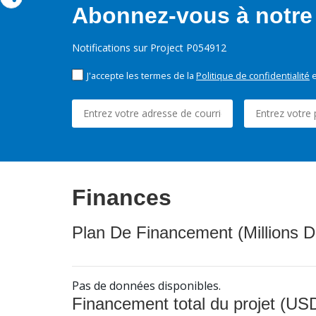
Abonnez-vous à notre 
Notifications sur Project P054912
J'accepte les termes de la
Politique de confidentialité
e
Finances
Plan De Financement (Millions D
Pas de données disponibles.
Financement total du projet (USD