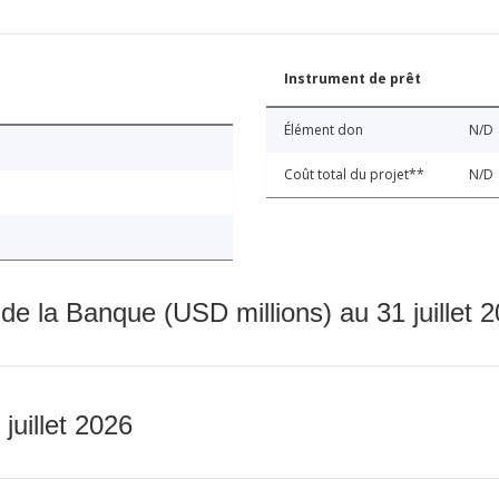
Instrument de prêt
Élément don
N/D
Coût total du projet**
N/D
 de la Banque (USD millions) au 31 juillet 
 juillet 2026