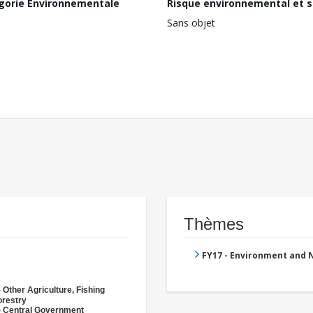
gorie Environnementale
Risque environnemental et s
Sans objet
Thèmes
FY17 - Environment and
 Other Agriculture, Fishing
orestry
- Central Government