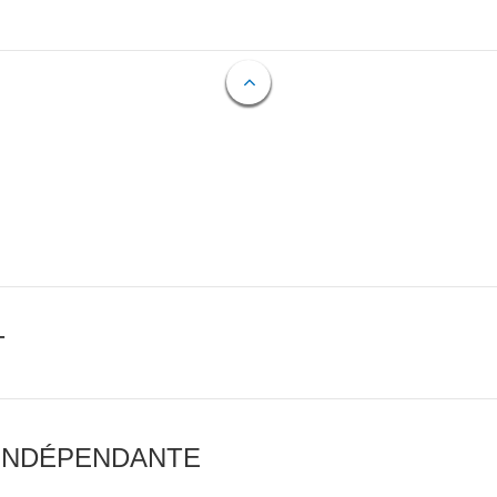
T
 INDÉPENDANTE