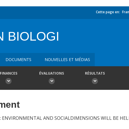
Cette page en:
Fran
 BIOLOGI
DOCUMENTS
NOUVELLES ET MÉDIAS
FINANCES
ÉVALUATIONS
RÉSULTATS
ement
: ENVIRONMENTAL AND SOCIALDIMENSIONS WILL BE HEL