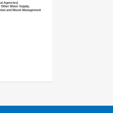
ral Agencies)
- Other Water Supply,
ation and Waste Management