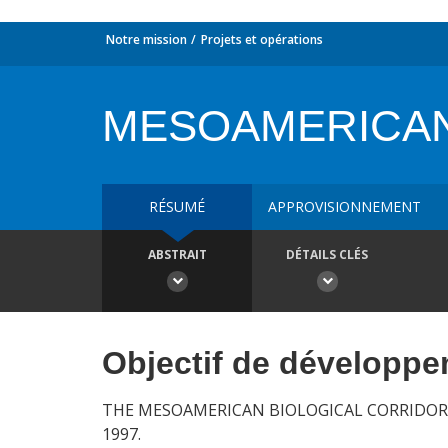
Notre mission
Projets et opérations
MESOAMERICAN
RÉSUMÉ
APPROVISIONNEMENT
ABSTRAIT
DÉTAILS CLÉS
Objectif de développ
THE MESOAMERICAN BIOLOGICAL CORRIDOR
1997.