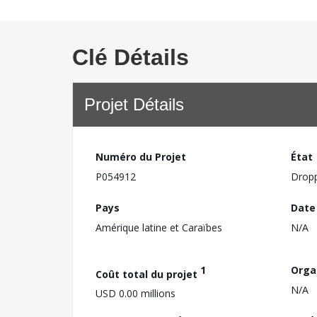
Clé Détails
Projet Détails
Numéro du Projet
État
P054912
Drop
Pays
Date
Amérique latine et Caraïbes
N/A
1
Orga
Coût total du projet
N/A
USD 0.00 millions