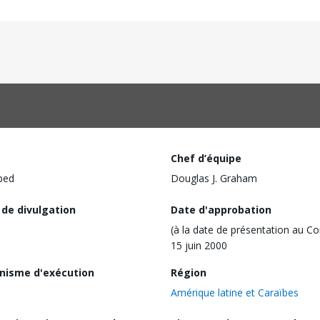
Chef d’équipe
ped
Douglas J. Graham
 de divulgation
Date d'approbation
(à la date de présentation au Co
15 juin 2000
nisme d'exécution
Région
Amérique latine et Caraïbes