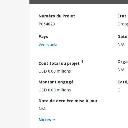
Numéro du Projet
État
P054023
Drop
Pays
Date
Venezuela
N/A
1
Orga
Coût total du projet
N/A
USD 0.00 millions
Montant engagé
Caté
USD 0.00 millions
C
Date de dernière mise à jour
N/A
Notes