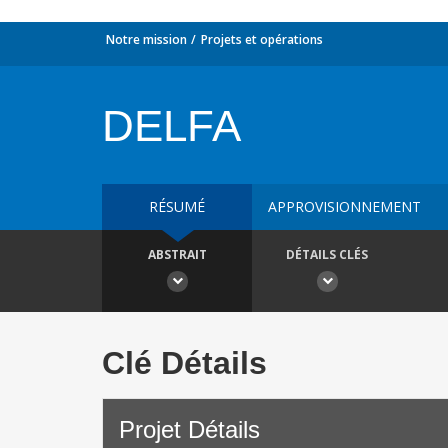
Notre mission
Projets et opérations
DELFA
RÉSUMÉ
APPROVISIONNEMENT
ABSTRAIT
DÉTAILS CLÉS
Clé Détails
Projet Détails