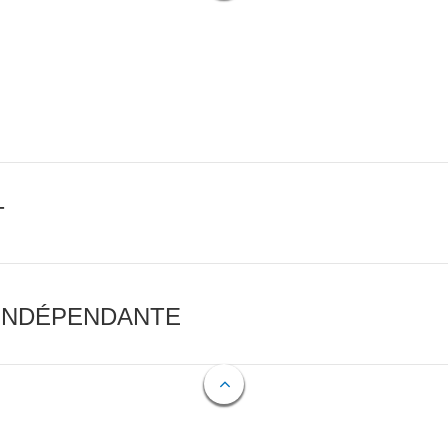
T
 INDÉPENDANTE