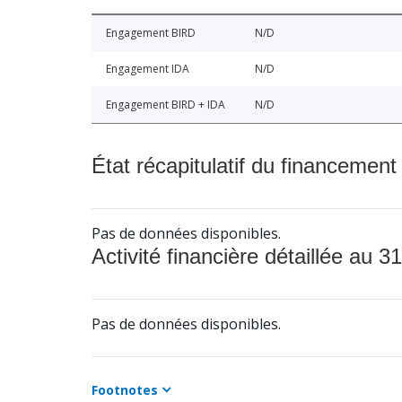
Engagement BIRD
N/D
Engagement IDA
N/D
Engagement BIRD + IDA
N/D
État récapitulatif du financement
Pas de données disponibles.
Activité financière détaillée au 31
Pas de données disponibles.
Footnotes