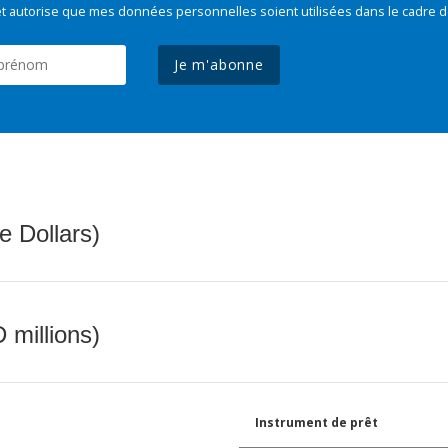
t autorise que mes données personnelles soient utilisées dans le cadre d
Je m'abonne
e Dollars)
 millions)
Instrument de prêt