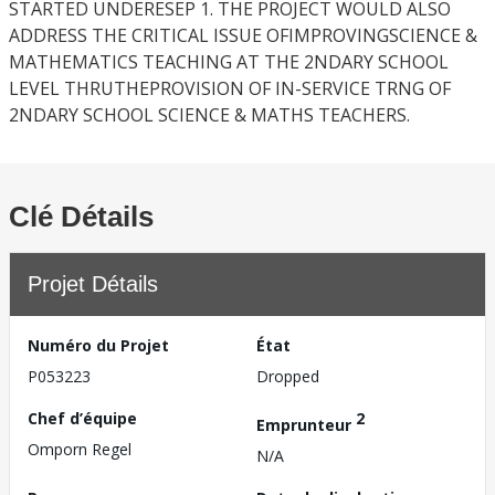
STARTED UNDERESEP 1. THE PROJECT WOULD ALSO
ADDRESS THE CRITICAL ISSUE OFIMPROVINGSCIENCE &
MATHEMATICS TEACHING AT THE 2NDARY SCHOOL
LEVEL THRUTHEPROVISION OF IN-SERVICE TRNG OF
2NDARY SCHOOL SCIENCE & MATHS TEACHERS.
Clé Détails
Projet Détails
Numéro du Projet
État
P053223
Dropped
Chef d’équipe
2
Emprunteur
Omporn Regel
N/A