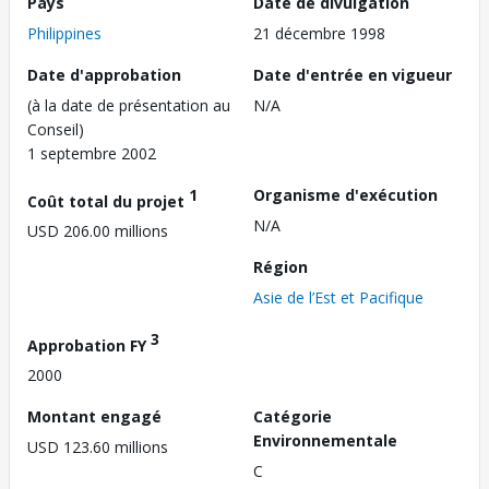
Pays
Date de divulgation
Philippines
21 décembre 1998
Date d'approbation
Date d'entrée en vigueur
(à la date de présentation au
N/A
Conseil)
1 septembre 2002
1
Organisme d'exécution
Coût total du projet
N/A
USD 206.00 millions
Région
Asie de l’Est et Pacifique
3
Approbation FY
2000
Montant engagé
Catégorie
Environnementale
USD 123.60 millions
C