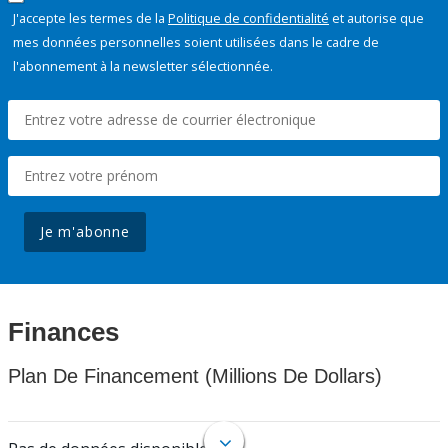
J'accepte les termes de la
Politique de confidentialité
et autorise que
mes données personnelles soient utilisées dans le cadre de
l'abonnement à la newsletter sélectionnée.
Je m'abonne
Finances
Plan De Financement (Millions De Dollars)