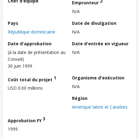
Chef d’équipe
2
Emprunteur
N/A
Pays
Date de divulgation
République dominicaine
N/A
Date d'approbation
Date d'entrée en vigueur
(à la date de présentation au
N/A
Conseil)
30 juin 1999
1
Organisme d'exécution
Coût total du projet
N/A
USD 0.00 millions
Région
Amérique latine et Caraïbes
3
Approbation FY
1999