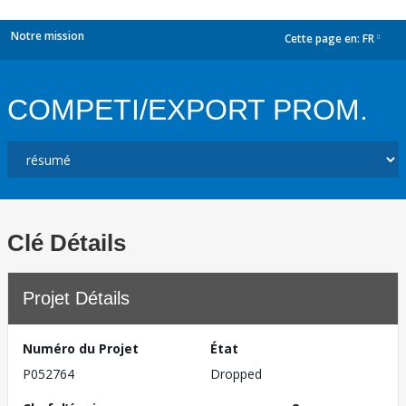
Notre mission
Cette page en:
FR
dropdown
COMPETI/EXPORT PROM.
Clé Détails
Projet Détails
Numéro du Projet
État
P052764
Dropped