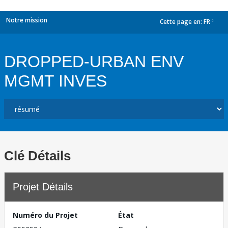
Notre mission
Cette page en:
FR
dropdown
DROPPED-URBAN ENV
MGMT INVES
Clé Détails
Projet Détails
Numéro du Projet
État