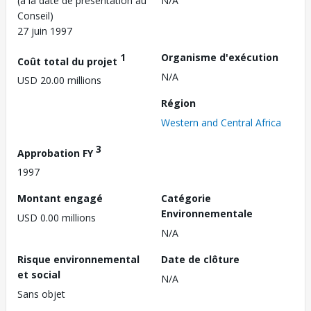
(à la date de présentation au
N/A
Conseil)
27 juin 1997
1
Organisme d'exécution
Coût total du projet
N/A
USD 20.00 millions
Région
Western and Central Africa
3
Approbation FY
1997
Montant engagé
Catégorie
Environnementale
USD 0.00 millions
N/A
Risque environnemental
Date de clôture
et social
N/A
Sans objet