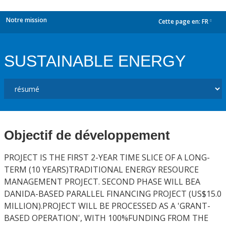
Notre mission
Cette page en:
FR
dropdown
SUSTAINABLE ENERGY
Objectif de développement
PROJECT IS THE FIRST 2-YEAR TIME SLICE OF A LONG-
TERM (10 YEARS)TRADITIONAL ENERGY RESOURCE
MANAGEMENT PROJECT. SECOND PHASE WILL BEA
DANIDA-BASED PARALLEL FINANCING PROJECT (US$15.0
MILLION).PROJECT WILL BE PROCESSED AS A 'GRANT-
BASED OPERATION', WITH 100%FUNDING FROM THE