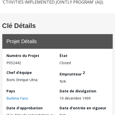
'CTIIVITIES IMPLEMENTED JOINTLY PROGRAM' (AIJ).
Clé Détails
Projet Détails
Numéro du Projet
État
P052442
Closed
Chef d’équipe
2
Emprunteur
Boris Enrique Utria
N/A
Pays
Date de divulgation
Burkina Faso
10 décembre 1999
Date d'approbation
Date d'entrée en vigueur