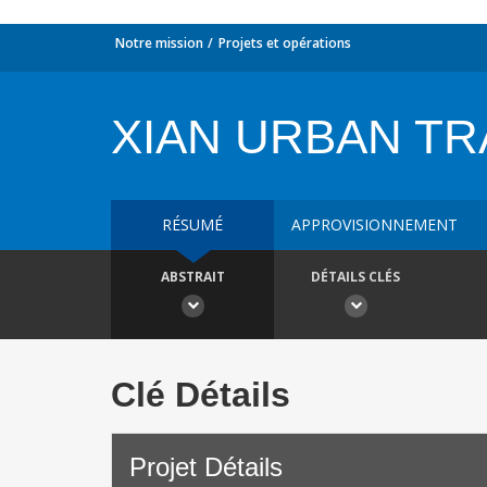
Notre mission
Projets et opérations
XIAN URBAN T
RÉSUMÉ
APPROVISIONNEMENT
ABSTRAIT
DÉTAILS CLÉS
Clé Détails
Projet Détails