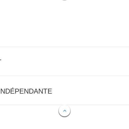
T
 INDÉPENDANTE