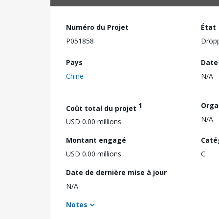
Numéro du Projet
État
P051858
Drop
Pays
Date
Chine
N/A
1
Orga
Coût total du projet
N/A
USD 0.00 millions
Montant engagé
Caté
USD 0.00 millions
C
Date de dernière mise à jour
N/A
Notes