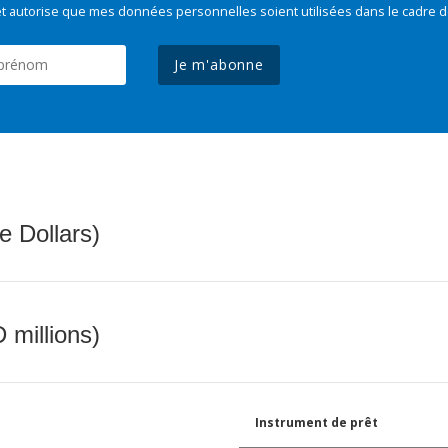
t autorise que mes données personnelles soient utilisées dans le cadre d
Je m'abonne
e Dollars)
 millions)
Instrument de prêt