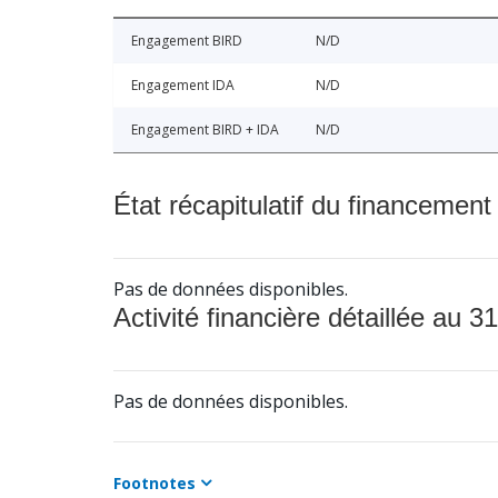
Engagement BIRD
N/D
Engagement IDA
N/D
Engagement BIRD + IDA
N/D
État récapitulatif du financement
Pas de données disponibles.
Activité financière détaillée au 31
Pas de données disponibles.
Footnotes