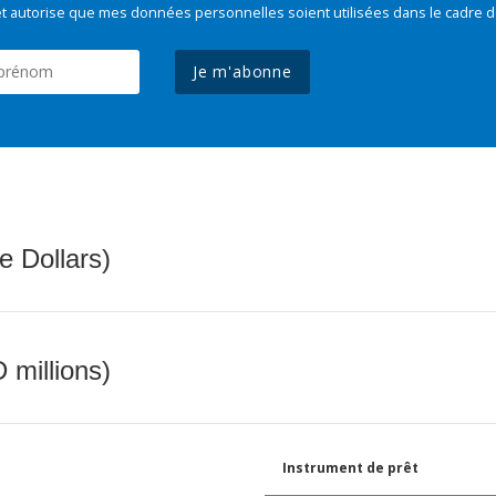
t autorise que mes données personnelles soient utilisées dans le cadre d
Je m'abonne
e Dollars)
 millions)
Instrument de prêt