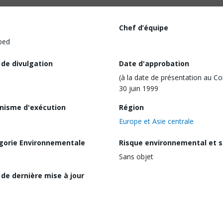
Chef d’équipe
ped
 de divulgation
Date d'approbation
(à la date de présentation au Co
30 juin 1999
nisme d'exécution
Région
Europe et Asie centrale
gorie Environnementale
Risque environnemental et s
Sans objet
de dernière mise à jour