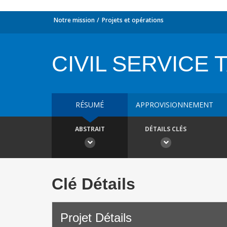
Notre mission
Projets et opérations
CIVIL SERVICE 
RÉSUMÉ
APPROVISIONNEMENT
ABSTRAIT
DÉTAILS CLÉS
Clé Détails
Projet Détails