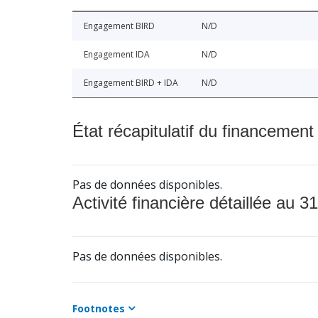
Engagement BIRD
N/D
Engagement IDA
N/D
Engagement BIRD + IDA
N/D
État récapitulatif du financement
Pas de données disponibles.
Activité financière détaillée au 31
Pas de données disponibles.
Footnotes