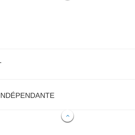
T
 INDÉPENDANTE