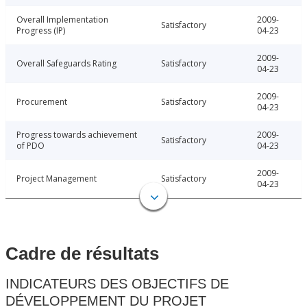
Overall Implementation
2009-
Satisfactory
Progress (IP)
04-23
2009-
Overall Safeguards Rating
Satisfactory
04-23
2009-
Procurement
Satisfactory
04-23
Progress towards achievement
2009-
Satisfactory
of PDO
04-23
2009-
Project Management
Satisfactory
04-23
Cadre de résultats
INDICATEURS DES OBJECTIFS DE
DÉVELOPPEMENT DU PROJET