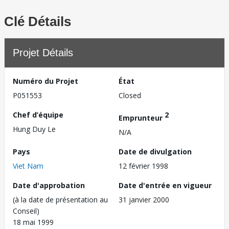
Clé Détails
Projet Détails
Numéro du Projet
État
P051553
Closed
Chef d’équipe
2
Emprunteur
Hung Duy Le
N/A
Pays
Date de divulgation
Viet Nam
12 février 1998
Date d'approbation
Date d'entrée en vigueur
(à la date de présentation au
31 janvier 2000
Conseil)
18 mai 1999