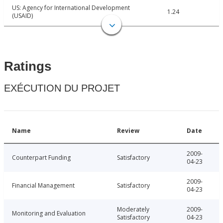
US: Agency for International Development
1.24
(USAID)
Ratings
EXÉCUTION DU PROJET
Name
Review
Date
2009-
Counterpart Funding
Satisfactory
04-23
2009-
Financial Management
Satisfactory
04-23
Moderately
2009-
Monitoring and Evaluation
Satisfactory
04-23