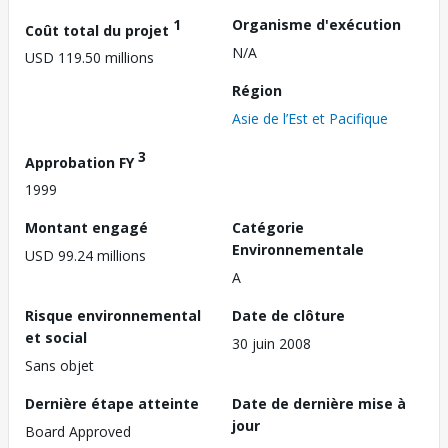
1
Organisme d'exécution
Coût total du projet
N/A
USD 119.50 millions
Région
Asie de l’Est et Pacifique
3
Approbation FY
1999
Montant engagé
Catégorie
Environnementale
USD 99.24 millions
A
Risque environnemental
Date de clôture
et social
30 juin 2008
Sans objet
Dernière étape atteinte
Date de dernière mise à
jour
Board Approved