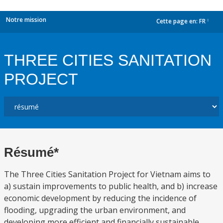
Notre mission
Cette page en:
FR
dropdown
THREE CITIES SANITATION
PROJECT
Résumé*
The Three Cities Sanitation Project for Vietnam aims to
a) sustain improvements to public health, and b) increase
economic development by reducing the incidence of
flooding, upgrading the urban environment, and
developing more efficient and financially sustainable