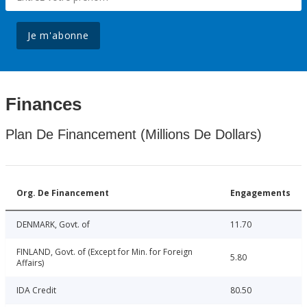
Je m'abonne
Finances
Plan De Financement (Millions De Dollars)
Org. De Financement
Engagements
DENMARK, Govt. of
11.70
FINLAND, Govt. of (Except for Min. for Foreign
5.80
Affairs)
IDA Credit
80.50