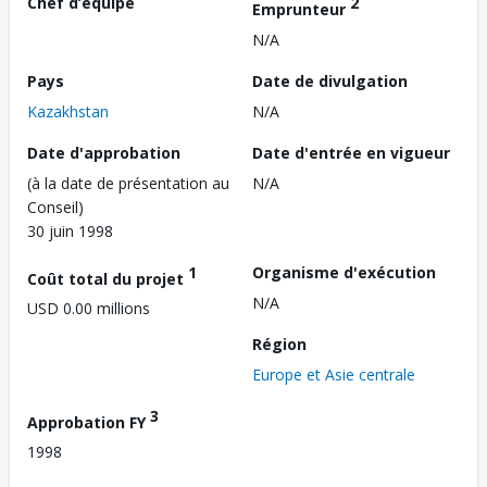
Chef d’équipe
2
Emprunteur
N/A
Pays
Date de divulgation
Kazakhstan
N/A
Date d'approbation
Date d'entrée en vigueur
(à la date de présentation au
N/A
Conseil)
30 juin 1998
1
Organisme d'exécution
Coût total du projet
N/A
USD 0.00 millions
Région
Europe et Asie centrale
3
Approbation FY
1998