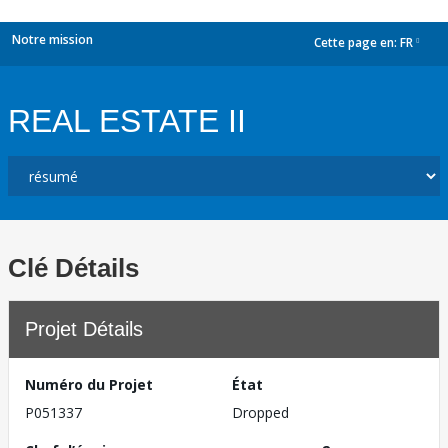
Notre mission
Cette page en:
FR
dropdown
REAL ESTATE II
Clé Détails
Projet Détails
Numéro du Projet
État
P051337
Dropped