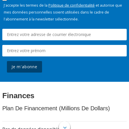
J'accepte les termes de la
Politique de confidentialité
et autorise que
mes données personnelles soient utilisées dans le cadre de
l'abonnement à la newsletter sélectionnée.
Je m'abonne
Finances
Plan De Financement (Millions De Dollars)