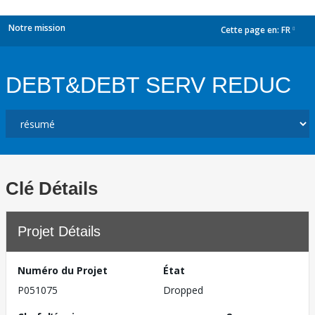
Notre mission
Cette page en:
FR
dropdown
DEBT&DEBT SERV REDUC
Clé Détails
Projet Détails
Numéro du Projet
État
P051075
Dropped