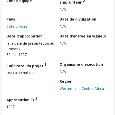
Chef d’équipe
2
Emprunteur
N/A
Pays
Date de divulgation
Côte d'Ivoire
N/A
Date d'approbation
Date d'entrée en vigueur
(à la date de présentation au
N/A
Conseil)
30 juin 1997
1
Organisme d'exécution
Coût total du projet
N/A
USD 0.00 millions
Région
Western and Central Africa
3
Approbation FY
1997