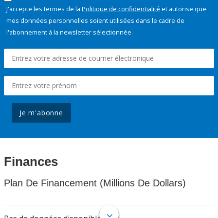
J'accepte les termes de la
Politique de confidentialité
et autorise que
mes données personnelles soient utilisées dans le cadre de
l'abonnement à la newsletter sélectionnée.
Je m'abonne
Finances
Plan De Financement (Millions De Dollars)