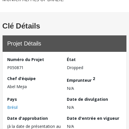
Clé Détails
Projet Détails
Numéro du Projet
État
P050871
Dropped
Chef d’équipe
2
Emprunteur
Abel Mejia
N/A
Pays
Date de divulgation
Brésil
N/A
Date d'approbation
Date d'entrée en vigueur
(à la date de présentation au
N/A