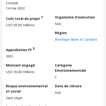
Conseil)
14 mai 2002
1
Organisme d'exécution
Coût total du projet
N/A
USD 60.00 millions
Région
Amérique latine et Caraïbes
3
Approbation FY
2001
Montant engagé
Catégorie
Environnementale
USD 30.00 millions
C
Risque environnemental
Date de clôture
et social
N/A
Sans objet