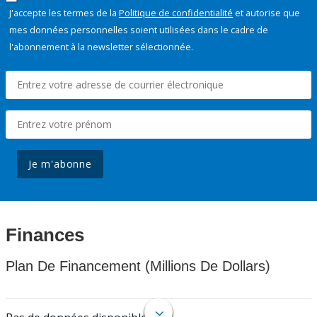
J'accepte les termes de la
Politique de confidentialité
et autorise que
mes données personnelles soient utilisées dans le cadre de
l'abonnement à la newsletter sélectionnée.
Je m'abonne
Finances
Plan De Financement (Millions De Dollars)