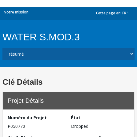
Notre mission
Cette page en:
FR
dropdown
WATER S.MOD.3
Clé Détails
Projet Détails
Numéro du Projet
État
P050770
Dropped