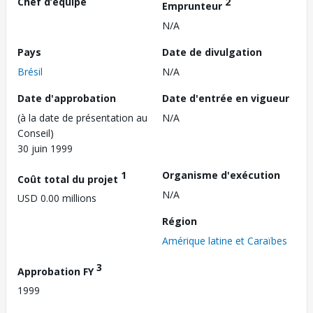
Chef d’équipe
2
Emprunteur
N/A
Pays
Date de divulgation
Brésil
N/A
Date d'approbation
Date d'entrée en vigueur
(à la date de présentation au
N/A
Conseil)
30 juin 1999
1
Organisme d'exécution
Coût total du projet
N/A
USD 0.00 millions
Région
Amérique latine et Caraïbes
3
Approbation FY
1999