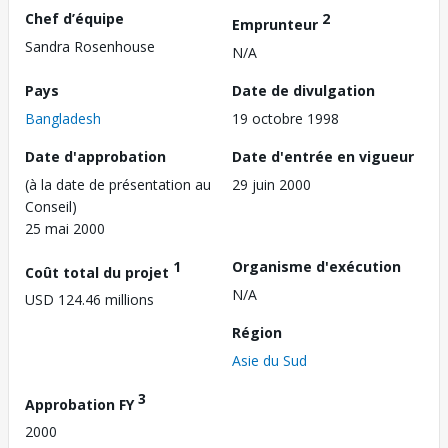
Chef d’équipe
2
Emprunteur
Sandra Rosenhouse
N/A
Pays
Date de divulgation
Bangladesh
19 octobre 1998
Date d'approbation
Date d'entrée en vigueur
(à la date de présentation au
29 juin 2000
Conseil)
25 mai 2000
1
Organisme d'exécution
Coût total du projet
N/A
USD 124.46 millions
Région
Asie du Sud
3
Approbation FY
2000