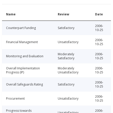
Name
Review
Date
2006-
Counterpart Funding
Satisfactory
10-25
2006-
Financial Management
Unsatisfactory
10-25
Moderately
2006-
Monitoring and Evaluation
Satisfactory
10-25
Overall Implementation
Moderately
2006-
Progress (IP)
Unsatisfactory
10-25
2006-
Overall Safeguards Rating
Satisfactory
10-25
2006-
Procurement
Unsatisfactory
10-25
Progress towards
2006-
Unsatisfactory