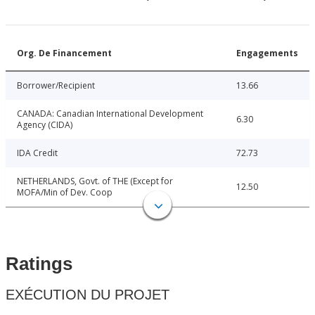
Org. De Financement
Engagements
Borrower/Recipient
13.66
CANADA: Canadian International Development
6.30
Agency (CIDA)
IDA Credit
72.73
NETHERLANDS, Govt. of THE (Except for
12.50
MOFA/Min of Dev. Coop
Ratings
EXÉCUTION DU PROJET