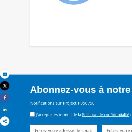
Email
Tweet
Abonnez-vous à notre 
Imprimer
Share
Notifications sur Project P050750
Share
J'accepte les termes de la
Politique de confidentialité
e