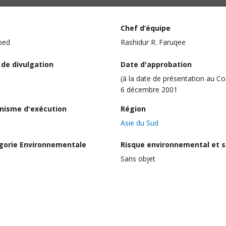
Chef d’équipe
ped
Rashidur R. Faruqee
 de divulgation
Date d'approbation
(à la date de présentation au Co
6 décembre 2001
nisme d'exécution
Région
Asie du Sud
gorie Environnementale
Risque environnemental et s
Sans objet