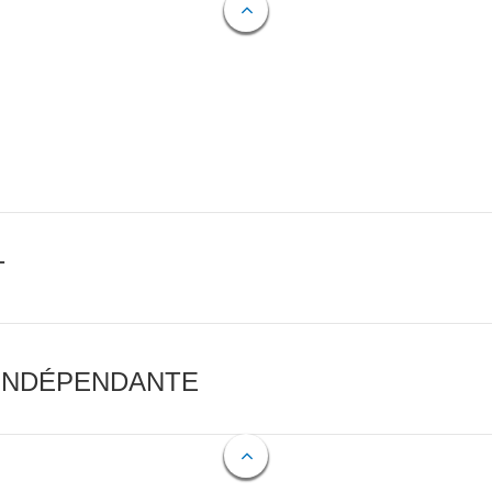
T
 INDÉPENDANTE