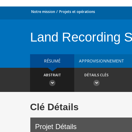
Notre mission
Projets et opérations
Land Recording 
RÉSUMÉ
APPROVISIONNEMENT
ABSTRAIT
DÉTAILS CLÉS
Clé Détails
Projet Détails