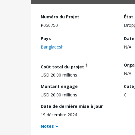
Numéro du Projet
État
P050750
Drop
Pays
Date
Bangladesh
N/A
1
Orga
Coût total du projet
N/A
USD 20.00 millions
Montant engagé
Caté
USD 20.00 millions
C
Date de dernière mise à jour
19 décembre 2024
Notes