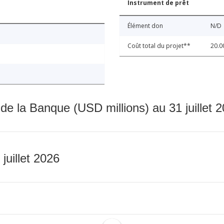
Instrument de prêt
Élément don
N/D
Coût total du projet**
20.0
 de la Banque (USD millions) au 31 juillet 
 juillet 2026