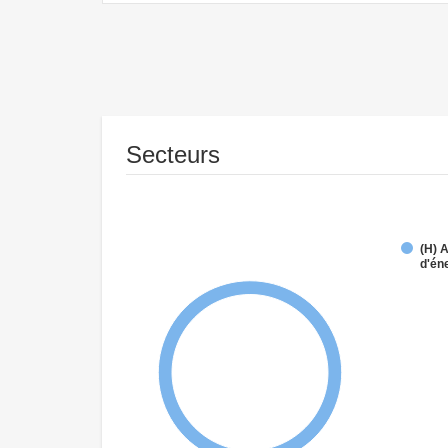
Secteurs
(H) 
d'én